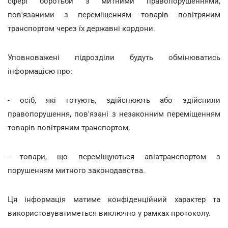
сфері боротьби з митними правопорушеннями,
пов'язаними з переміщенням товарів повітряним
транспортом через їх державні кордони.
Уповноважені підрозділи будуть обмінюватись
інформацією про:
- осіб, які готують, здійснюють або здійснили
правопорушення, пов'язані з незаконним переміщенням
товарів повітряним транспортом;
- товари, що переміщуються авіатранспортом з
порушенням митного законодавства.
Ця інформація матиме конфіденційний характер та
використовуватиметься виключно у рамках протоколу.