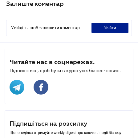
Залиште коментар
Увійдіть, щоб залишити коментар
увійти
Читайте нас в соцмережах.
Підпишіться, щоб бути в курсі усіх бізнес-новин.
Підпишіться на розсилку
Щопонеділка отримуйте weekly-digest про ключові події бізнесу