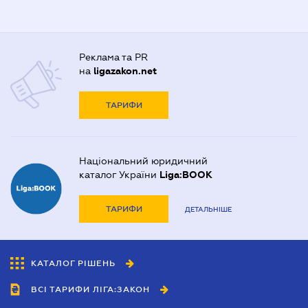
Реклама та PR
на
ligazakon.net
ТАРИФИ
Національний юридичний
каталог України
Liga:BOOK
ТАРИФИ
ДЕТАЛЬНІШЕ
КАТАЛОГ РІШЕНЬ
ВСІ ТАРИФИ ЛІГА:ЗАКОН