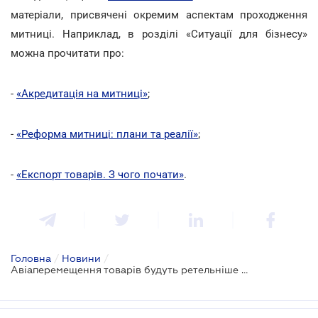
матеріали, присвячені окремим аспектам проходження
митниці. Наприклад, в розділі «Ситуації для бізнесу»
можна прочитати про:
-
«Акредитація на митниці»
;
-
«Реформа митниці: плани та реалії»
;
-
«Експорт товарів. З чого почати»
.
Головна
/
Новини
/
Авіаперемещення товарів будуть ретельніше контролювати