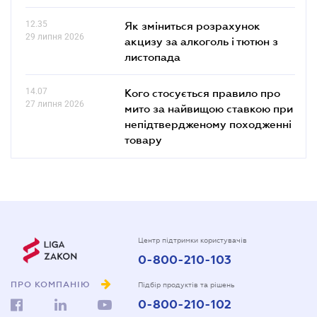
12.35
Як зміниться розрахунок
29 липня 2026
акцизу за алкоголь і тютюн з
листопада
14.07
Кого стосується правило про
27 липня 2026
мито за найвищою ставкою при
непідтвердженому походженні
товару
Центр підтримки користувачів
0-800-210-103
ПРО КОМПАНІЮ
Підбір продуктів та рішень
0-800-210-102