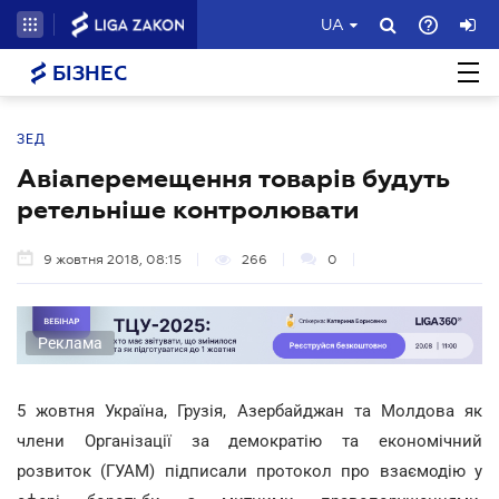
UA
БІЗНЕС
ЗЕД
Авіаперемещення товарів будуть
ретельніше контролювати
9 жовтня 2018, 08:15
266
0
Реклама
5 жовтня Україна, Грузія, Азербайджан та Молдова як
члени Організації за демократію та економічний
розвиток (ГУАМ) підписали протокол про взаємодію у