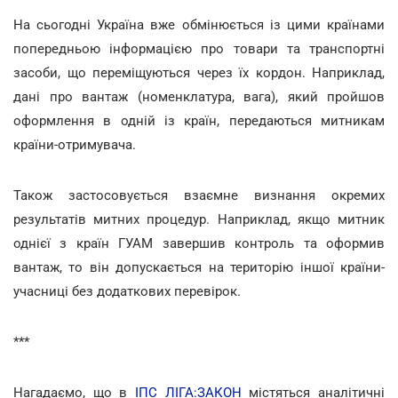
На сьогодні Україна вже обмінюється із цими країнами
попередньою інформацією про товари та транспортні
засоби, що переміщуються через їх кордон. Наприклад,
дані про вантаж (номенклатура, вага), який пройшов
оформлення в одній із країн, передаються митникам
країни-отримувача.
Також застосовується взаємне визнання окремих
результатів митних процедур. Наприклад, якщо митник
однієї з країн ГУАМ завершив контроль та оформив
вантаж, то він допускається на територію іншої країни-
учасниці без додаткових перевірок.
***
Нагадаємо, що в
ІПС ЛІГА:ЗАКОН
містяться аналітичні