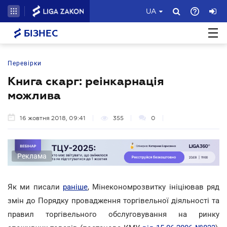
UA
БІЗНЕС
Перевірки
Книга скарг: реінкарнація
можлива
16 жовтня 2018, 09:41
355
0
Реклама
Як ми писали
раніше
, Мінекономрозвитку ініціював ряд
змін до Порядку провадження торгівельної діяльності та
правил торгівельного обслуговування на ринку