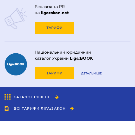
Реклама та PR
на
ligazakon.net
ТАРИФИ
Національний юридичний
каталог України
Liga:BOOK
ТАРИФИ
ДЕТАЛЬНІШЕ
КАТАЛОГ РІШЕНЬ
ВСІ ТАРИФИ ЛІГА:ЗАКОН
Співробітництво