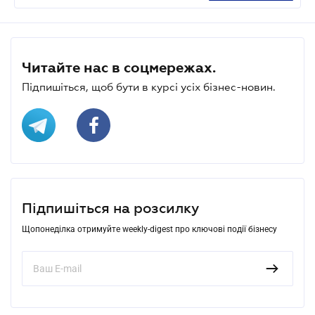
Читайте нас в соцмережах.
Підпишіться, щоб бути в курсі усіх бізнес-новин.
Підпишіться на розсилку
Щопонеділка отримуйте weekly-digest про ключові події бізнесу