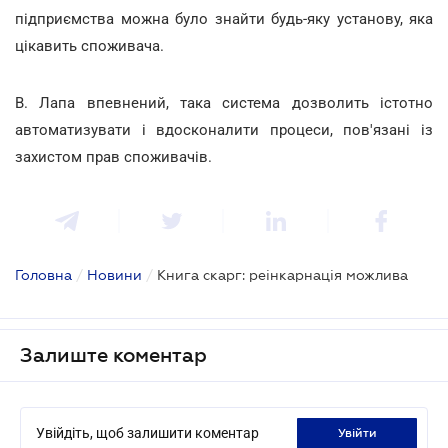
підприємства можна було знайти будь-яку установу, яка
цікавить споживача.
В. Лапа впевнений, така система дозволить істотно
автоматизувати і вдосконалити процеси, пов'язані із
захистом прав споживачів.
Головна
/
Новини
/
Книга скарг: реінкарнація можлива
Залиште коментар
Увійдіть, щоб залишити коментар
увійти