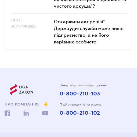
чистого аркуша"?
15.29
Оскаржити акт ревізії
30 липня 2026
Держаудитслужби може лише
підприємство, а не його
керівник особисто
Центр підтримки користувачів
0-800-210-103
ПРО КОМПАНІЮ
Підбір продуктів та рішень
0-800-210-102