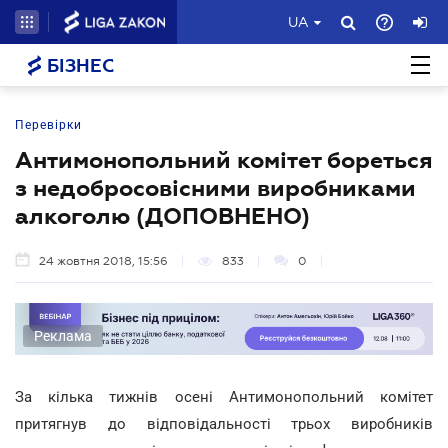
UA
БІЗНЕС
Перевірки
Антимонопольний комітет бореться
з недобросовісними виробниками
алкоголю (ДОПОВНЕНО)
24 жовтня 2018, 15:56
833
0
Реклама
За кілька тижнів осені Антимонопольний комітет
притягнув до відповідальності трьох виробників