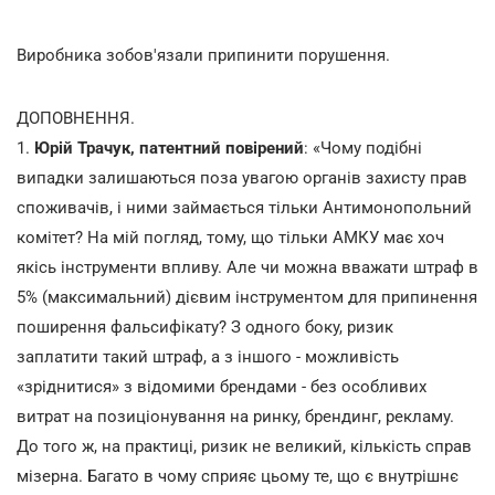
Виробника зобов'язали припинити порушення.
ДОПОВНЕННЯ.
1.
Юрій Трачук, патентний повірений
: «Чому подібні
випадки залишаються поза увагою органів захисту прав
споживачів, і ними займається тільки Антимонопольний
комітет? На мій погляд, тому, що тільки АМКУ має хоч
якісь інструменти впливу. Але чи можна вважати штраф в
5% (максимальний) дієвим інструментом для припинення
поширення фальсифікату? З одного боку, ризик
заплатити такий штраф, а з іншого - можливість
«зріднитися» з відомими брендами - без особливих
витрат на позиціонування на ринку, брендинг, рекламу.
До того ж, на практиці, ризик не великий, кількість справ
мізерна. Багато в чому сприяє цьому те, що є внутрішнє