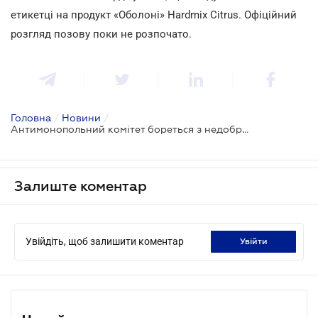
етикетці на продукт «Оболоні» Hardmix Citrus. Офіційний
розгляд позову поки не розпочато.
Головна
/
Новини
/
Антимонопольний комітет бореться з недобросовісними виробниками алкоголю (ДОПОВНЕНО)
Залиште коментар
Увійдіть, щоб залишити коментар
увійти