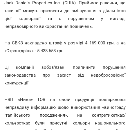
Jack Daniel's Properties Inc. (США). Прийняте рішення, що
таки дії можуть призвести до змішування з діяльністю
цієї корпорації та є порушенням у вигляді
неправомірного використання позначень.
На СВКЗ накладено штраф у розмірі 4 169 000 грн, а на
«Стронгдрінк» - 5 438 658 грн.
Ці компанії зобов'язані припинити порушення
законодавства про захист від недобросовісної
конкуренції.
НВП «Нива» ТОВ на своїй продукції поширювала
неправдиву інформацію щодо використання «винограду
італійського походження», на контретикетках/
кольєретках були присутні кольори національного