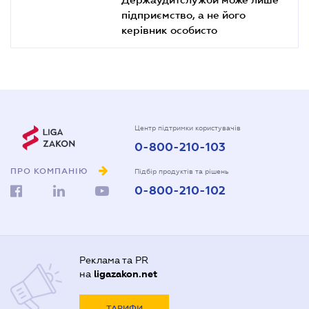
підприємство, а не його
керівник особисто
Центр підтримки користувачів
0-800-210-103
ПРО КОМПАНІЮ
Підбір продуктів та рішень
0-800-210-102
Реклама та PR
на
ligazakon.net
ТАРИФИ