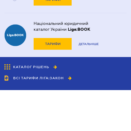
Національний юридичний
каталог України
Liga:BOOK
ТАРИФИ
ДЕТАЛЬНІШЕ
КАТАЛОГ РІШЕНЬ
ВСІ ТАРИФИ ЛІГА:ЗАКОН
Співробітництво
Агенти
Дилери
Політика конфіденційності
Умови використання сайту