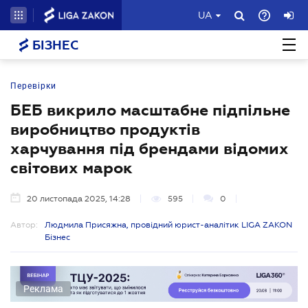
UA
БІЗНЕС
Перевірки
БЕБ викрило масштабне підпільне
виробництво продуктів
харчування під брендами відомих
світових марок
20 листопада 2025, 14:28
595
0
Автор:
Людмила Присяжна, провідний юрист-аналітик LIGA ZAKON
Бізнес
Реклама