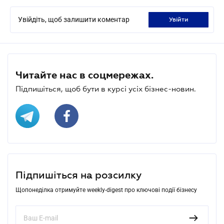
Увійдіть, щоб залишити коментар
увійти
Читайте нас в соцмережах.
Підпишіться, щоб бути в курсі усіх бізнес-новин.
Підпишіться на розсилку
Щопонеділка отримуйте weekly-digest про ключові події бізнесу