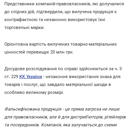
Представники компаній-правовласників, які долучалися
до слідчих дій, підтвердили, що вилучена продукція є
контрафактною та незаконно використовує їхні
торговельні марки.
Орієнтовна вартість вилучених товарно-матеріальних
цінностей перевищує 20 млн грн.
Досудове розслідування по справі здійснюється за ч. 3
ст. 229
КК України
- незаконне використання знака для
товарів і послуг, що завдало матеріальної шкоди в
особливо великому розмірі.
Фальсифікована продукція - це пряма загроза не лише
для правовласників, але й для дистриб'юторів, рітейлерів
та посередників. Компанія, яка залучається до схеми