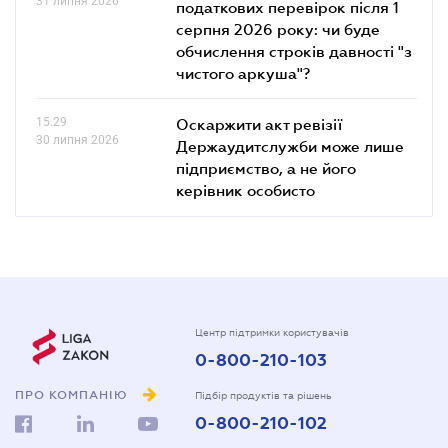
31 липня 2026
податкових перевірок після 1
серпня 2026 року: чи буде
обчислення строків давності "з
чистого аркуша"?
15.29
Оскаржити акт ревізії
30 липня 2026
Держаудитслужби може лише
підприємство, а не його
керівник особисто
Центр підтримки користувачів
0-800-210-103
ПРО КОМПАНІЮ
Підбір продуктів та рішень
0-800-210-102