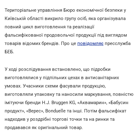
Територіальне управління Бюро економічної безпеки у
Київській області викрило групу осіб, яка організувала
повний цикл виготовлення та реалізації
фальсифікованої продовольчої продукції під виглядом
товарів відомих брендів. Про це
повідомляє
пресслужба
БЕБ.
У ході розслідування встановлено, що підробки
виготовлялися у підпільних цехах в антисанітарних
умовах. Учасники схеми фасували продукцію,
виготовляли упаковку та наносили маркування, повністю
імітуючи бренди H.J. Bruggen KG, «Аквамарин», «Бабусин
продукт», «Верес», Bonduelle та інші. Потім фальсифікат
надходив у роздрібні торгові точки та на ринки та
продавався як оригінальний товар.