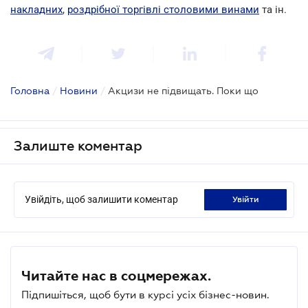
накладних
,
роздрібної торгівлі столовими винами
та ін.
Головна
/
Новини
/
Акцизи не підвищать. Поки що
Залиште коментар
Увійдіть, щоб залишити коментар
увійти
Читайте нас в соцмережах.
Підпишіться, щоб бути в курсі усіх бізнес-новин.