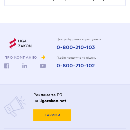
Центр підтримки користувачів
0-800-210-103
ПРО КОМПАНІЮ
Підбір продуктів та рішень
0-800-210-102
Реклама та PR
на
ligazakon.net
ТАРИФИ