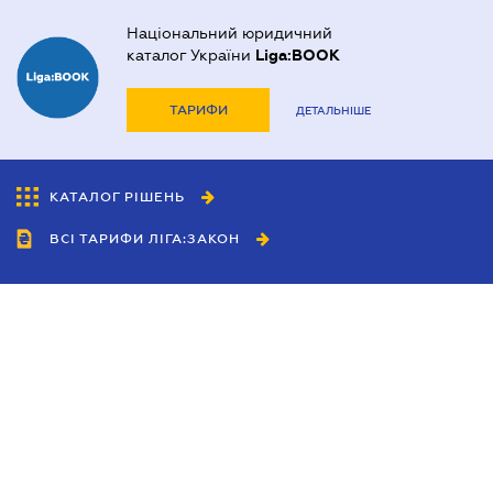
Національний юридичний
каталог України
Liga:BOOK
ТАРИФИ
ДЕТАЛЬНІШЕ
КАТАЛОГ РІШЕНЬ
ВСІ ТАРИФИ ЛІГА:ЗАКОН
Співробітництво
Агенти
Дилери
Політика конфіденційності
Умови використання сайту
Реклама