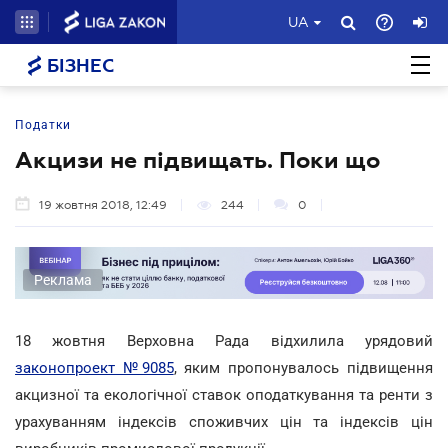
UA
БІЗНЕС
Податки
Акцизи не підвищать. Поки що
19 жовтня 2018, 12:49
244
0
Реклама
18 жовтня Верховна Рада відхилила урядовий
законопроект №9085
, яким пропонувалось підвищення
акцизної та екологічної ставок оподаткування та ренти з
урахуванням індексів споживчих цін та індексів цін