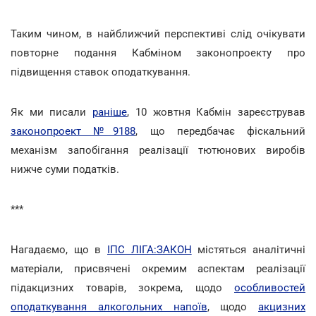
Таким чином, в найближчий перспективі слід очікувати
повторне подання Кабміном законопроекту про
підвищення ставок оподаткування.
Як ми писали
раніше
, 10 жовтня Кабмін зареєстрував
законопроект №9188
, що передбачає фіскальний
механізм запобігання реалізації тютюнових виробів
нижче суми податків.
***
Нагадаємо, що в
ІПС ЛІГА:ЗАКОН
містяться аналітичні
матеріали, присвячені окремим аспектам реалізації
підакцизних товарів, зокрема, щодо
особливостей
оподаткування алкогольних напоїв
, щодо
акцизних