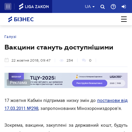
UA
БІЗНЕС
Галузі
Вакцини стануть доступнішими
22 жовтня 2018, 09:47
234
0
Реклама
17 жовтня Кабмін підтримав низку змін до
постанови від
17.03.2011 №298
, запропонованих Мінохорониздоров'я.
Зокрема, вакцини, закуплені за державний кошт, будуть