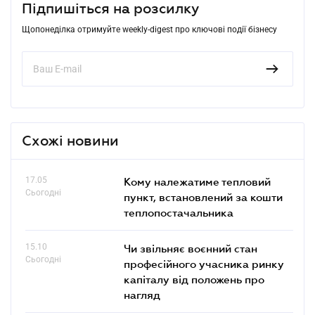
Підпишіться на розсилку
Щопонеділка отримуйте weekly-digest про ключові події бізнесу
Схожі новини
17.05
Кому належатиме тепловий
Сьогодні
пункт, встановлений за кошти
теплопостачальника
15.10
Чи звільняє воєнний стан
Сьогодні
професійного учасника ринку
капіталу від положень про
нагляд