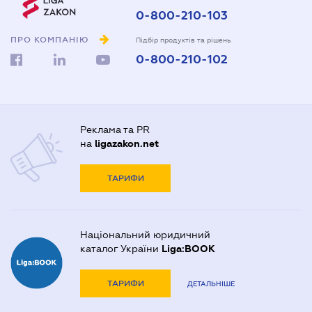
0-800-210-103
ПРО КОМПАНІЮ
Підбір продуктів та рішень
0-800-210-102
Реклама та PR
на
ligazakon.net
ТАРИФИ
Національний юридичний
каталог України
Liga:BOOK
ТАРИФИ
ДЕТАЛЬНІШЕ