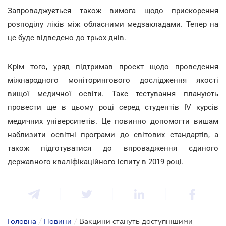
Запроваджується також вимога щодо прискорення
розподілу ліків між обласними медзакладами. Тепер на
це буде відведено до трьох днів.
Крім того, уряд підтримав проект щодо проведення
міжнародного моніторингового дослідження якості
вищої медичної освіти. Таке тестування планують
провести ще в цьому році серед студентів ІV курсів
медичних університетів. Це повинно допомогти вишам
наблизити освітні програми до світових стандартів, а
також підготуватися до впровадження єдиного
державного кваліфікаційного іспиту в 2019 році.
Головна
/
Новини
/
Вакцини стануть доступнішими