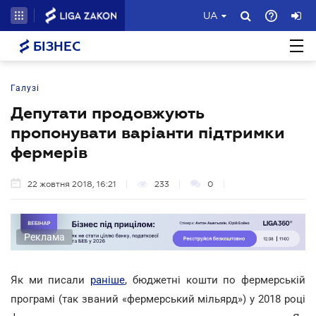
UA
БІЗНЕС
Галузі
Депутати продовжують
пропонувати варіанти підтримки
фермерів
22 жовтня 2018, 16:21
233
0
Реклама
Як ми писали
раніше
, бюджетні кошти по фермерській
програмі (так званий «фермерський мільярд») у 2018 році