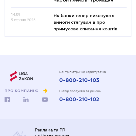
14.09
Як банки тепер виконують
5 серпня 2026
вимоги стягувачів про
примусове списання коштів
Центр підтримки користувачів
0-800-210-103
ПРО КОМПАНІЮ
Підбір продуктів та рішень
0-800-210-102
Реклама та PR