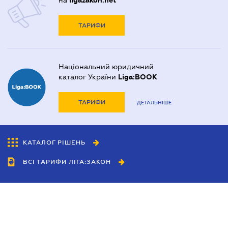
на
ligazakon.net
ТАРИФИ
Національний юридичний
каталог України
Liga:BOOK
ТАРИФИ
ДЕТАЛЬНІШЕ
КАТАЛОГ РІШЕНЬ
ВСІ ТАРИФИ ЛІГА:ЗАКОН
Співробітництво
Агенти
Дилери