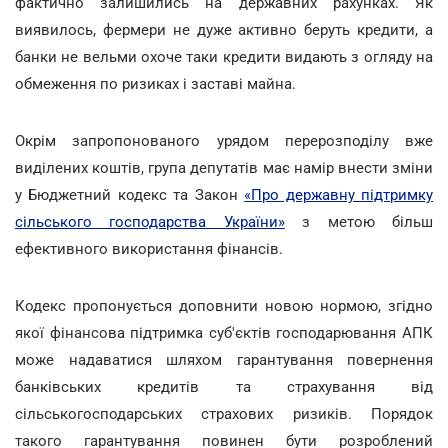
фактично залишились на державних рахунках. Як
виявилось, фермери не дуже активно беруть кредити, а
банки не вельми охоче таки кредити видають з огляду на
обмеження по ризиках і заставі майна.
Окрім запропонованого урядом перерозподілу вже
виділених коштів, група депутатів має намір внести зміни
у Бюджетний кодекс та Закон
«Про державну підтримку
сільського господарства України»
з метою більш
ефективного використання фінансів.
Кодекс пропонується доповнити новою нормою, згідно
якої фінансова підтримка суб'єктів господарювання АПК
може надаватися шляхом гарантування повернення
банківських кредитів та страхування від
сільськогосподарських страхових ризиків. Порядок
такого гарантування повинен бути розроблений