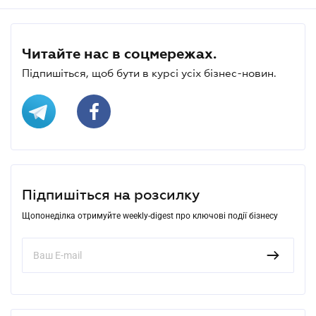
Читайте нас в соцмережах.
Підпишіться, щоб бути в курсі усіх бізнес-новин.
Підпишіться на розсилку
Щопонеділка отримуйте weekly-digest про ключові події бізнесу