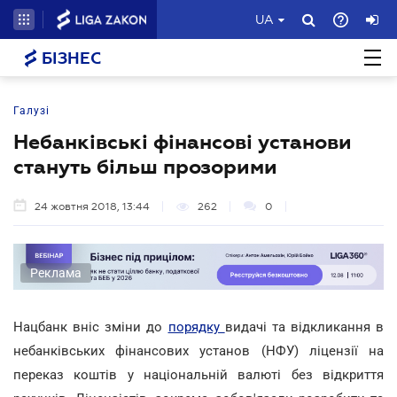
UA
БІЗНЕС
Галузі
Небанківські фінансові установи
стануть більш прозорими
24 жовтня 2018, 13:44
262
0
Реклама
Нацбанк вніс зміни до
порядку
видачі та відкликання в
небанківських фінансових установ (НФУ) ліцензії на
переказ коштів у національній валюті без відкриття