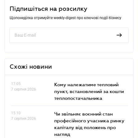
Підпишіться на розсилку
Щопонеділка отримуйте weekly-digest про ключові події бізнесу
Схожі новини
17.05
Кому належатиме тепловий
7 серпня 2026
пункт, встановлений за кошти
теплопостачальника
15.10
Чи звільняє воєнний стан
7 серпня 2026
професійного учасника ринку
капіталу від положень про
нагляд