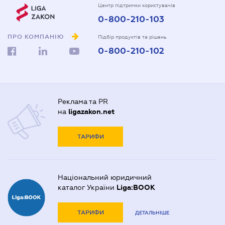
Центр підтримки користувачів
0-800-210-103
ПРО КОМПАНІЮ
Підбір продуктів та рішень
0-800-210-102
Реклама та PR
на
ligazakon.net
ТАРИФИ
Національний юридичний
каталог України
Liga:BOOK
ТАРИФИ
ДЕТАЛЬНІШЕ