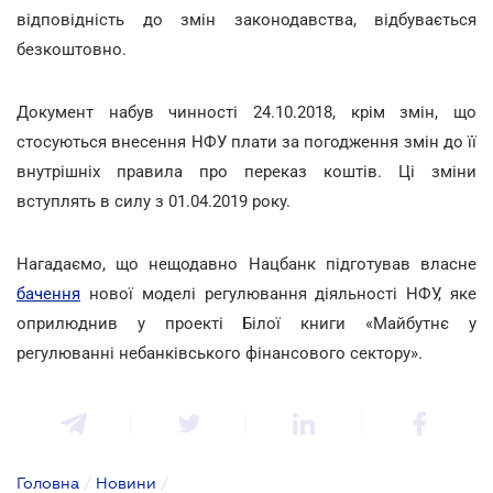
відповідність до змін законодавства, відбувається
безкоштовно.
Документ набув чинності 24.10.2018, крім змін, що
стосуються внесення НФУ плати за погодження змін до її
внутрішніх правила про переказ коштів. Ці зміни
вступлять в силу з 01.04.2019 року.
Нагадаємо, що нещодавно Нацбанк підготував власне
бачення
нової моделі регулювання діяльності НФУ, яке
оприлюднив у проекті Білої книги «Майбутнє у
регулюванні небанківського фінансового сектору».
Головна
/
Новини
/