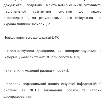
документації податківці мають намір оцінити готовність
національної транзитної системи до такого
впровадження, за результатами чого очікується, що
Україна підпише Конвенцію.
Повідомляється, що фахівці ДФС:
- проаналізували довідники, які використовуються в
інформаційних системах ЄС при роботі NCTS;
- визначили можливі ризики у проекті;
- провели порівняльний аналіз існуючої інформаційної
системи та NCTS, визначили обсяги та строки
доопрацювання;