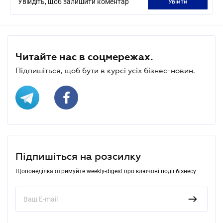
Увійдіть, щоб залишити коментар
увійти
Читайте нас в соцмережах.
Підпишіться, щоб бути в курсі усіх бізнес-новин.
Підпишіться на розсилку
Щопонеділка отримуйте weekly-digest про ключові події бізнесу