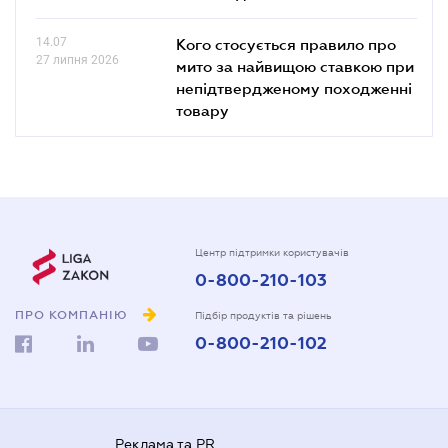
14.07
Кого стосується правило про
27 липня 2026
мито за найвищою ставкою при
непідтвердженому походженні
товару
Центр підтримки користувачів
0-800-210-103
ПРО КОМПАНІЮ
Підбір продуктів та рішень
0-800-210-102
Реклама та PR