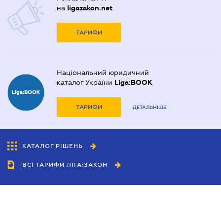
на
ligazakon.net
ТАРИФИ
Національний юридичний
каталог України
Liga:BOOK
ТАРИФИ
ДЕТАЛЬНІШЕ
КАТАЛОГ РІШЕНЬ
ВСІ ТАРИФИ ЛІГА:ЗАКОН
Співробітництво
Агенти