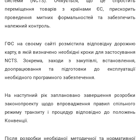
системи (NCTS). Очікується, що це спростить
переміщення товарів з країнами ЄС, прискорить
проведення митних формальностей та забезпечить
належний контроль.
ГФС на своєму сайті розмістила відповідну дорожню
карту, в якій визначено необхідні кроки для застосування
NCTS. Зокрема, заходи з закупівлі, встановлення,
доопрацювання та підготовки до експлуатації
необхідного програмного забезпечення.
На наступний рік заплановано завершення розробки
законопроекту щодо впровадження правил спільного
режиму транзиту і процедур відповідно до положень
Конвенції.
Після розробки необхідної методичної та нормативної