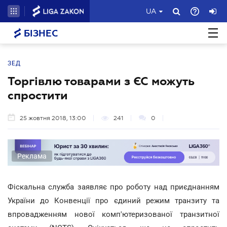
UA
БІЗНЕС
ЗЕД
Торгівлю товарами з ЄС можуть
спростити
25 жовтня 2018, 13:00
241
0
Реклама
Фіскальна служба заявляє про роботу над приєднанням
України до Конвенції про єдиний режим транзиту та
впровадженням нової комп'ютеризованої транзитної