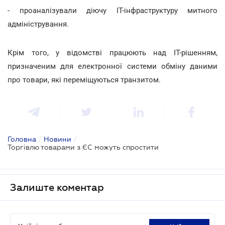
- проаналізували діючу ІТ-інфраструктуру митного
адміністрування.
Крім того, у відомстві працюють над ІТ-рішенням,
призначеним для електронної системи обміну даними
про товари, які переміщуються транзитом.
Головна
/
Новини
/
Торгівлю товарами з ЄС можуть спростити
Залиште коментар