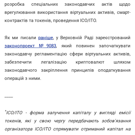
розробка спеціальних законодавчих актів щодо
врегулювання використання віртуальних активів, смарт-
контрактів та токенів, проведення ICO/ITO.
Як ми писали
раніше
, у Верховній Раді зареєстрований
законопроект №9083
, який повинен започаткувати
законодавчу регламентацію сфери віртуальних активів,
забезпечити легалізацію криптовалют шляхом
законодавчого закріплення принципів оподаткування
операцій з ними.
____
*
ICO/ITO - форма залучення капіталу у вигляді емісії
токенів, які у свою чергу передбачають зобов'язання
організатора ICO/ITO спрямувати отриманий капітал на