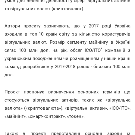
умов для ведення діяльності у сфері віртуальних активів
та віртуальних валют (криптовалют).
Автори проекту зазначають, що у 2017 році Україна
входила в топ-10 країн світу за кількістю користувачів
віртуальних валют. Розмір сегменту майнінгу в Україні
*
сягає 100 млн дол. на рік, обсяг ICO/ITO
компаній з
українським походженням чи розміщенням у нашій країні
команд розробників у 2017-2018 роках - близько 100 млн
дол.
Проект пропонує визначення основних термінів що
стосуються віртуальних активів, таких як «віртуальна
валюта» («криптовалюта»), «віртуальні активи», «ICO/ITO»,
«майнінг», «смарт-контракт», «токен».
Також в проекті представлені основні заходи із