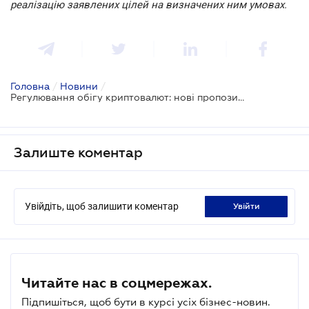
реалізацію заявлених цілей на визначених ним умовах.
Головна
/
Новини
/
Регулювання обігу криптовалют: нові пропозиції
Залиште коментар
Увійдіть, щоб залишити коментар
увійти
Читайте нас в соцмережах.
Підпишіться, щоб бути в курсі усіх бізнес-новин.