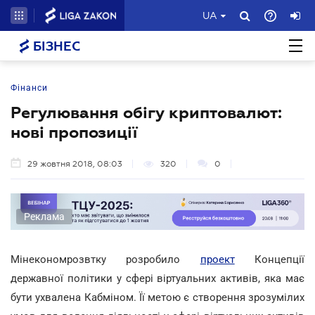
UA
БІЗНЕС
Фінанси
Регулювання обігу криптовалют:
нові пропозиції
29 жовтня 2018, 08:03
320
0
Реклама
Мінекономрозвтку розробило
проект
Концепції
державної політики у сфері віртуальних активів, яка має
бути ухвалена Кабміном. Її метою є створення зрозумілих