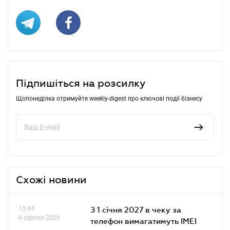
Підпишіться на розсилку
Щопонеділка отримуйте weekly-digest про ключові події бізнесу
Схожі новини
15.44
З 1 січня 2027 в чеку за
4 серпня 2026
телефон вимагатимуть IMEI