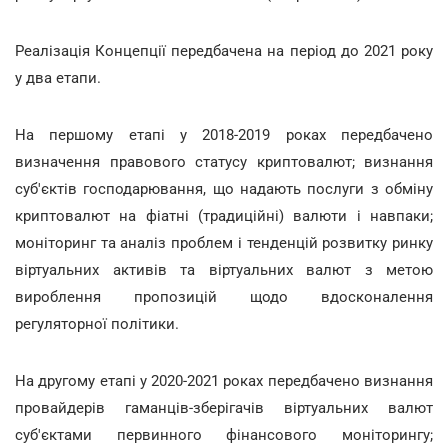
Реалізація Концепції передбачена на період до 2021 року
у два етапи.
На першому етапі у 2018-2019 роках передбачено
визначення правового статусу криптовалют; визнання
суб'єктів господарювання, що надають послуги з обміну
криптовалют на фіатні (традиційні) валюти і навпаки;
моніторинг та аналіз проблем і тенденцій розвитку ринку
віртуальних активів та віртуальних валют з метою
вироблення пропозицій щодо вдосконалення
регуляторної політики.
На другому етапі у 2020-2021 роках передбачено визнання
провайдерів гаманців-зберігачів віртуальних валют
суб'єктами первинного фінансового моніторингу;