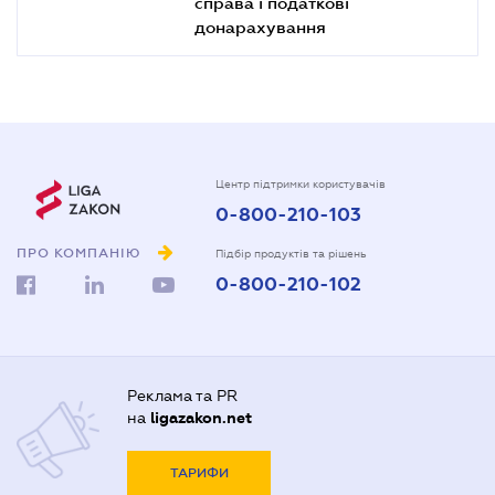
справа і податкові
донарахування
Центр підтримки користувачів
0-800-210-103
ПРО КОМПАНІЮ
Підбір продуктів та рішень
0-800-210-102
Реклама та PR
на
ligazakon.net
ТАРИФИ