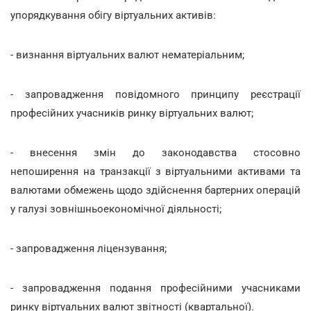
упорядкування обігу віртуальних активів:
- визнання віртуальних валют нематеріальним;
- запровадження повідомного принципу реєстрації
професійних учасників ринку віртуальних валют;
- внесення змін до законодавства стосовно
непоширення на транзакції з віртуальними активами та
валютами обмежень щодо здійснення бартерних операцій
у галузі зовнішньоекономічної діяльності;
- запровадження ліцензування;
- запровадження подання професійними учасниками
ринку віртуальних валют звітності (квартальної).