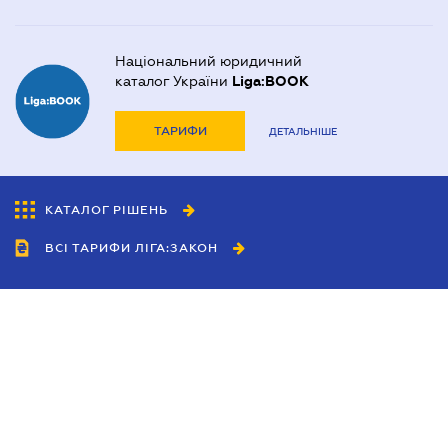
Національний юридичний
каталог України
Liga:BOOK
ТАРИФИ
ДЕТАЛЬНІШЕ
КАТАЛОГ РІШЕНЬ
ВСІ ТАРИФИ ЛІГА:ЗАКОН
Співробітництво
Агенти
Дилери
Політика конфіденційності
Умови використання сайту