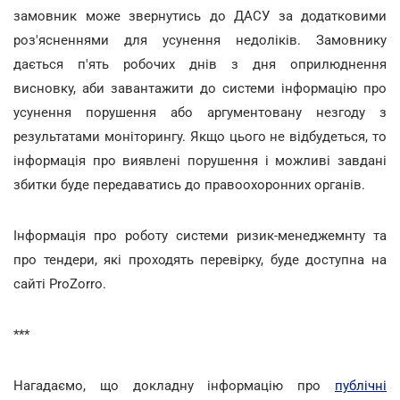
замовник може звернутись до ДАСУ за додатковими
роз'ясненнями для усунення недоліків. Замовнику
дається п'ять робочих днів з дня оприлюднення
висновку, аби завантажити до системи інформацію про
усунення порушення або аргументовану незгоду з
результатами моніторингу. Якщо цього не відбудеться, то
інформація про виявлені порушення і можливі завдані
збитки буде передаватись до правоохоронних органів.
Інформація про роботу системи ризик-менеджемнту та
про тендери, які проходять перевірку, буде доступна на
сайті ProZorro.
***
Нагадаємо, що докладну інформацію про
публічні