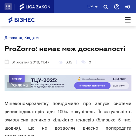
UA
БІЗНЕС
Держава, бюджет
ProZorro: немає меж досконалості
31 жовтня 2018, 11:47
335
0
Реклама
Мінекономрозвитку повідомило про запуск системи
ризик-індикаторів для 100% закупівель. Її актуальність
зумовлена великою кількістю тендерів (близько 5 тис.
щодня), що не дозволяє вчасно попередити