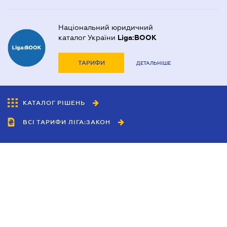
Національний юридичний
каталог України
Liga:BOOK
ТАРИФИ
ДЕТАЛЬНІШЕ
КАТАЛОГ РІШЕНЬ
ВСІ ТАРИФИ ЛІГА:ЗАКОН
Співробітництво
Агенти
Дилери
Політика конфіденційності
Умови використання сайту
Реклама