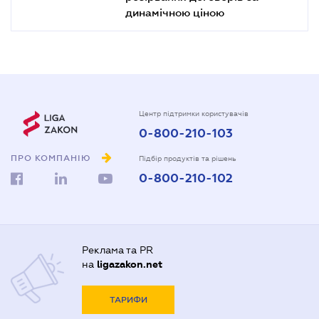
динамічною ціною
Центр підтримки користувачів
0-800-210-103
ПРО КОМПАНІЮ
Підбір продуктів та рішень
0-800-210-102
Реклама та PR
на
ligazakon.net
ТАРИФИ