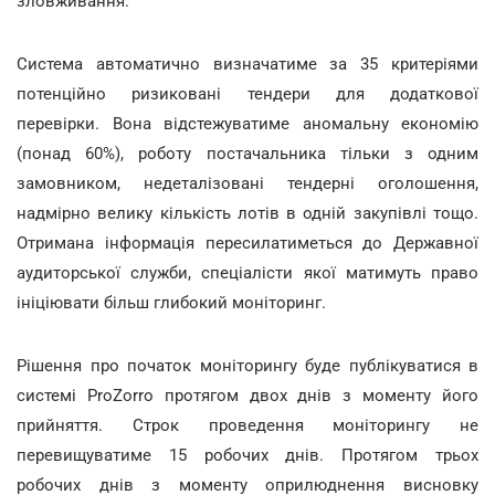
зловживання.
Система автоматично визначатиме за 35 критеріями
потенційно ризиковані тендери для додаткової
перевірки. Вона відстежуватиме аномальну економію
(понад 60%), роботу постачальника тільки з одним
замовником, недеталізовані тендерні оголошення,
надмірно велику кількість лотів в одній закупівлі тощо.
Отримана інформація пересилатиметься до Державної
аудиторської служби, спеціалісти якої матимуть право
ініціювати більш глибокий моніторинг.
Рішення про початок моніторингу буде публікуватися в
системі ProZorro протягом двох днів з моменту його
прийняття. Строк проведення моніторингу не
перевищуватиме 15 робочих днів. Протягом трьох
робочих днів з моменту оприлюднення висновку