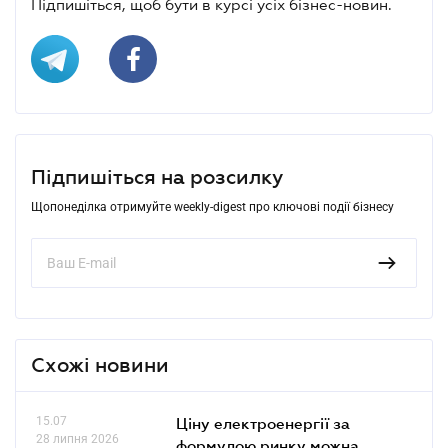
Підпишіться, щоб бути в курсі усіх бізнес-новин.
Підпишіться на розсилку
Щопонеділка отримуйте weekly-digest про ключові події бізнесу
Схожі новини
15.07
Ціну електроенергії за
28 липня 2026
формулою ринку можна