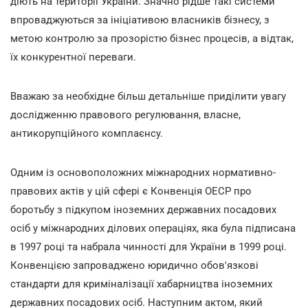
діють на території України. Значно рідше такі системи
впроваджуються за ініціативою власників бізнесу, з
метою контролю за прозорістю бізнес процесів, а відтак,
їх конкурентної переваги.
Вважаю за необхідне більш детальніше приділити увагу
дослідженню правового регулювання, власне,
антикорупційного комплаєнсу.
Одним із основоположних міжнародних нормативно-
правових актів у цій сфері є Конвенція ОЕСР про
боротьбу з підкупом іноземних державних посадових
осіб у міжнародних ділових операціях, яка була підписана
в 1997 році та набрала чинності для України в 1999 році.
Конвенцією запроваджено юридично обов'язкові
стандарти для криміналізації хабарництва іноземних
державних посадових осіб. Наступним актом, який