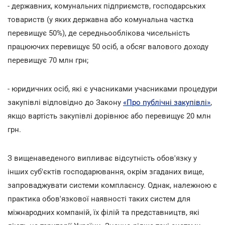
- державних, комунальних підприємств, господарських
товариств (у яких державна або комунальна частка
перевищує 50%), де середньооблікова чисельність
працюючих перевищує 50 осіб, а обсяг валового доходу
перевищує 70 млн грн;
- юридичних осіб, які є учасниками учасниками процедури
закупівлі відповідно до Закону
«Про публічні закупівлі»
,
якщо вартість закупівлі дорівнює або перевищує 20 млн
грн.
З вищенаведеного випливає відсутність обов'язку у
інших суб'єктів господарювання, окрім згаданих вище,
запроваджувати системи комплаєнсу. Однак, належною є
практика обов'язкової наявності таких систем для
міжнародних компаній, їх філій та представництв, які