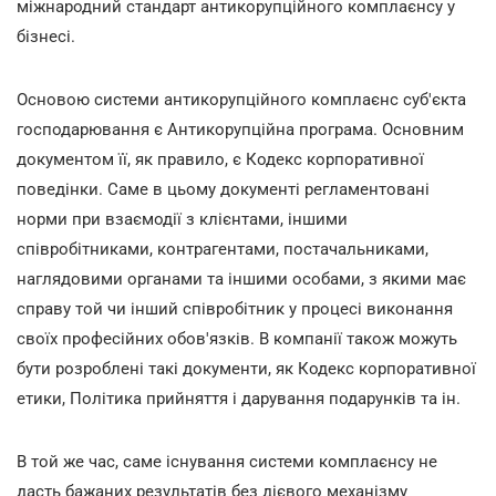
міжнародний стандарт антикорупційного комплаєнсу у
бізнесі.
Основою системи антикорупційного комплаєнс суб'єкта
господарювання є Антикорупційна програма. Основним
документом її, як правило, є Кодекс корпоративної
поведінки. Саме в цьому документі регламентовані
норми при взаємодії з клієнтами, іншими
співробітниками, контрагентами, постачальниками,
наглядовими органами та іншими особами, з якими має
справу той чи інший співробітник у процесі виконання
своїх професійних обов'язків. В компанії також можуть
бути розроблені такі документи, як Кодекс корпоративної
етики, Політика прийняття і дарування подарунків та ін.
В той же час, саме існування системи комплаєнсу не
дасть бажаних результатів без дієвого механізму