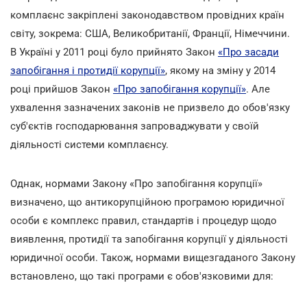
комплаєнс закріплені законодавством провідних країн
світу, зокрема: США, Великобританії, Франції, Німеччини.
В Україні у 2011 році було прийнято Закон
«Про засади
запобігання і протидії корупції»
, якому на зміну у 2014
році прийшов Закон
«Про запобігання корупції»
. Але
ухвалення зазначених законів не призвело до обов'язку
суб'єктів господарювання запроваджувати у своїй
діяльності системи комплаєнсу.
Однак, нормами Закону «Про запобігання корупції»
визначено, що антикорупційною програмою юридичної
особи є комплекс правил, стандартів і процедур щодо
виявлення, протидії та запобігання корупції у діяльності
юридичної особи. Також, нормами вищезгаданого Закону
встановлено, що такі програми є обов'язковими для: