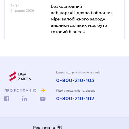
17.37
Безкоштовний
5 травня 2026
вебінар: «Підозра і обрання
міри запобіжного заходу -
виклики до яких має бути
готовий бізнес»
Центр підтримки користувачів
0-800-210-103
ПРО КОМПАНІЮ
Підбір продуктів та рішень
0-800-210-102
Реклама та PR