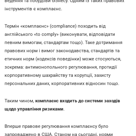
ведення та побудови бізнесу. Одним із таких правових
інструментів є комплаєнс.
Термін «комплаєнс» (compliance) походить від
англійського «to comply» (виконувати, відповідати
певним вимогам, стандартам тощо). Таке дотримання
правових норм і вимог законодавства, стандартів та
етичних норм (кодексів поведінки) може стосуються,
зокрема: антимонопольного регулювання, протидії
корпоративному шахрайству та корупції, захисту
персональних даних, корпоративних відносин тощо.
Таким чином,
комплаєнс входить до системи заходів
щодо управління ризиками
.
Вперше правове регулювання комплаєнсу було
запроваджено в США. Станом на сьогодні, норми