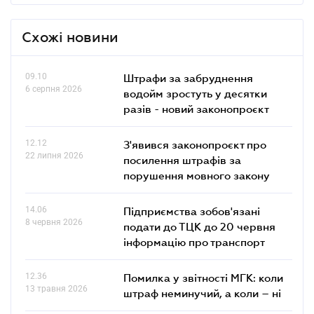
Схожі новини
09.10
Штрафи за забруднення
6 серпня 2026
водойм зростуть у десятки
разів - новий законопроєкт
12.12
З'явився законопроєкт про
22 липня 2026
посилення штрафів за
порушення мовного закону
14.06
Підприємства зобов'язані
8 червня 2026
подати до ТЦК до 20 червня
інформацію про транспорт
12.36
Помилка у звітності МГК: коли
13 травня 2026
штраф неминучий, а коли – ні