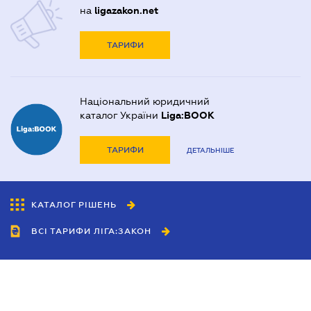
на
ligazakon.net
ТАРИФИ
Національний юридичний
каталог України
Liga:BOOK
ТАРИФИ
ДЕТАЛЬНІШЕ
КАТАЛОГ РІШЕНЬ
ВСІ ТАРИФИ ЛІГА:ЗАКОН
Співробітництво
Агенти