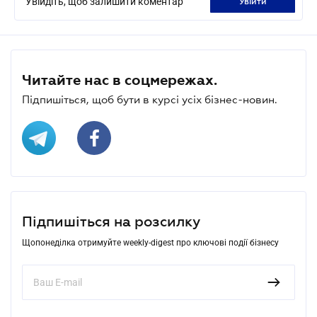
Увійдіть, щоб залишити коментар
увійти
Читайте нас в соцмережах.
Підпишіться, щоб бути в курсі усіх бізнес-новин.
Підпишіться на розсилку
Щопонеділка отримуйте weekly-digest про ключові події бізнесу