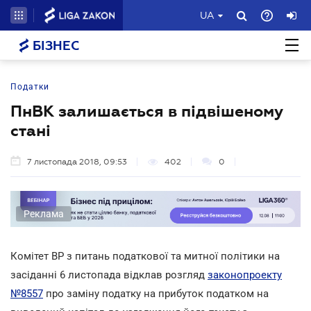
UA
БІЗНЕС
Податки
ПнВК залишається в підвішеному
стані
7 листопада 2018, 09:53
402
0
Реклама
Комітет ВР з питань податкової та митної політики на
засіданні 6 листопада відклав розгляд
законопроекту
№8557
про заміну податку на прибуток податком на