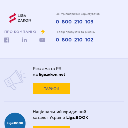
Центр підтримки користувачів
0-800-210-103
ПРО КОМПАНІЮ
Підбір продуктів та рішень
0-800-210-102
Реклама та PR
на
ligazakon.net
ТАРИФИ
Національний юридичний
каталог України
Liga:BOOK