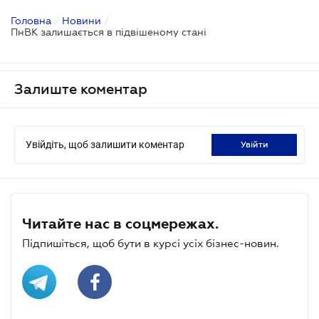
Головна
/
Новини
/
ПнВК залишається в підвішеному стані
Залиште коментар
Увійдіть, щоб залишити коментар
увійти
Читайте нас в соцмережах.
Підпишіться, щоб бути в курсі усіх бізнес-новин.