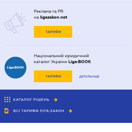
Реклама та PR
на
ligazakon.net
ТАРИФИ
Національний юридичний
каталог України
Liga:BOOK
ТАРИФИ
ДЕТАЛЬНІШЕ
КАТАЛОГ РІШЕНЬ
ВСІ ТАРИФИ ЛІГА:ЗАКОН
Співробітництво