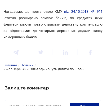
Нагадаємо, що постановою КМУ
від 24.10.2018 № 911
істотно розширено список банків, по кредитах яких
фермери мають право отримати державну компенсацію
за відсотками: до чотирьох державних додали низку
комерційних банків.
Головна
/
Новини
/
«Фермерський мільярд» хочуть ділити по-новому
Залиште коментар