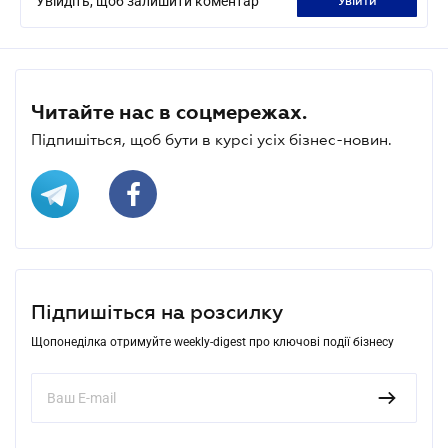
Увійдіть, щоб залишити коментар
увійти
Читайте нас в соцмережах.
Підпишіться, щоб бути в курсі усіх бізнес-новин.
Підпишіться на розсилку
Щопонеділка отримуйте weekly-digest про ключові події бізнесу