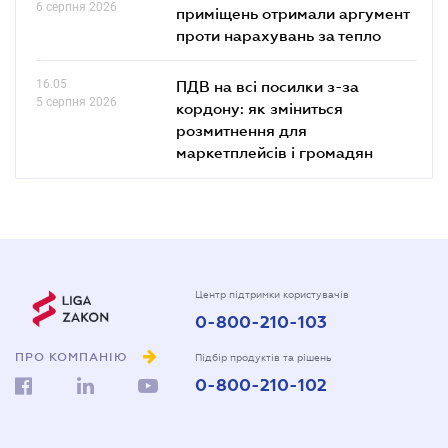
6 серпня 2026
приміщень отримали аргумент
проти нарахувань за тепло
16.05
ПДВ на всі посилки з-за
5 серпня 2026
кордону: як зміниться
розмитнення для
маркетплейсів і громадян
Центр підтримки користувачів
0-800-210-103
ПРО КОМПАНІЮ
Підбір продуктів та рішень
0-800-210-102