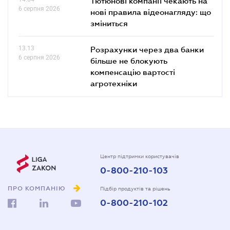
Тютюнові компанії чекають на
6 серпня 2026
нові правила відеонагляду: що
зміниться
13.13
Розрахунки через два банки
6 серпня 2026
більше не блокують
компенсацію вартості
агротехніки
Центр підтримки користувачів
0-800-210-103
ПРО КОМПАНІЮ
Підбір продуктів та рішень
0-800-210-102