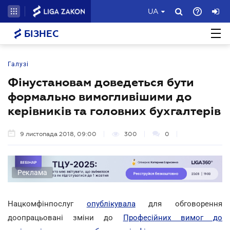
UA
БІЗНЕС
Галузі
Фінустановам доведеться бути
формально вимогливішими до
керівників та головних бухгалтерів
9 листопада 2018, 09:00
300
0
Реклама
Нацкомфінпослуг
опублікувала
для обговорення
доопрацьовані зміни до
Професійних вимог до