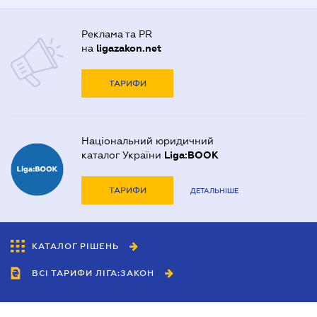
Реклама та PR
на
ligazakon.net
ТАРИФИ
Національний юридичний
каталог України
Liga:BOOK
ТАРИФИ
ДЕТАЛЬНІШЕ
КАТАЛОГ РІШЕНЬ
ВСІ ТАРИФИ ЛІГА:ЗАКОН
Співробітництво