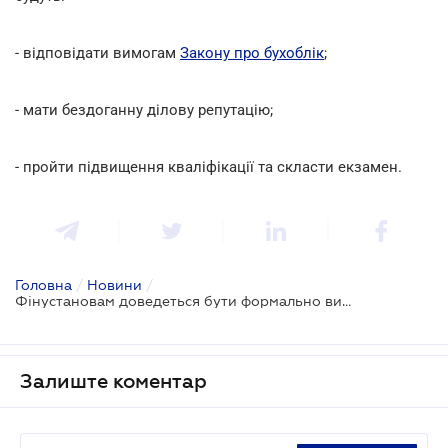
- відповідати вимогам
Закону про бухоблік
;
- мати бездоганну ділову репутацію;
- пройти підвищення кваліфікації та скласти екзамен.
Головна
/
Новини
/
Фінустановам доведеться бути формально вимогливішими до керівників та головних бухгалтерів
Залиште коментар