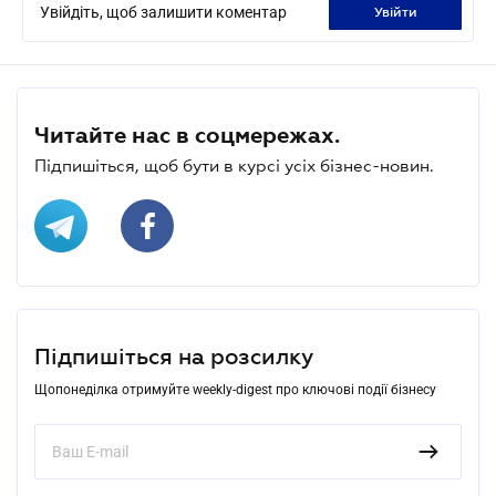
Увійдіть, щоб залишити коментар
увійти
Читайте нас в соцмережах.
Підпишіться, щоб бути в курсі усіх бізнес-новин.
Підпишіться на розсилку
Щопонеділка отримуйте weekly-digest про ключові події бізнесу