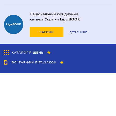
Національний юридичний
каталог України
Liga:BOOK
ТАРИФИ
ДЕТАЛЬНІШЕ
КАТАЛОГ РІШЕНЬ
ВСІ ТАРИФИ ЛІГА:ЗАКОН
Співробітництво
Агенти
Дилери
Політика конфіденційності
Умови використання сайту
Реклама