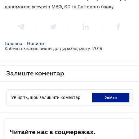
допомогою ресурсів МВФ, ЄС та Світового банку.
Головна
/
Новини
/
Кабмін схвалив зміни до держбюджету-2019
Залиште коментар
Увійдіть, щоб залишити коментар
увійти
Читайте нас в соцмережах.