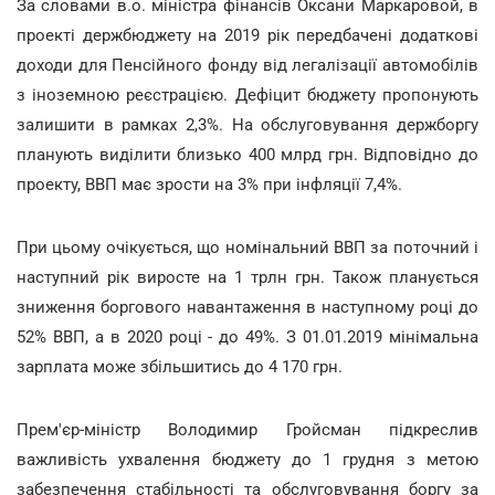
За словами в.о. міністра фінансів Оксани Маркаровой, в
проекті держбюджету на 2019 рік передбачені додаткові
доходи для Пенсійного фонду від легалізації автомобілів
з іноземною реєстрацією. Дефіцит бюджету пропонують
залишити в рамках 2,3%. На обслуговування держборгу
планують виділити близько 400 млрд грн. Відповідно до
проекту, ВВП має зрости на 3% при інфляції 7,4%.
При цьому очікується, що номінальний ВВП за поточний і
наступний рік виросте на 1 трлн грн. Також планується
зниження боргового навантаження в наступному році до
52% ВВП, а в 2020 році - до 49%. З 01.01.2019 мінімальна
зарплата може збільшитись до 4 170 грн.
Прем'єр-міністр Володимир Гройсман підкреслив
важливість ухвалення бюджету до 1 грудня з метою
забезпечення стабільності та обслуговування боргу за