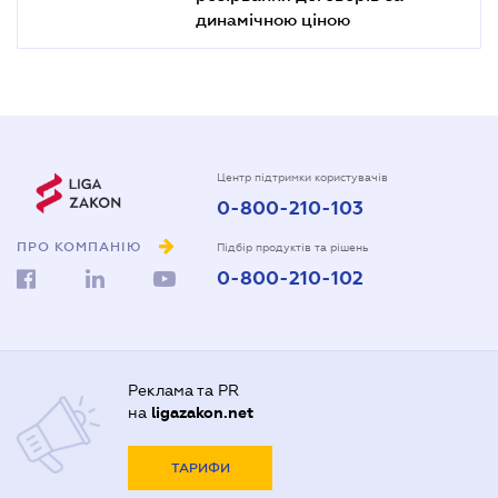
динамічною ціною
Центр підтримки користувачів
0-800-210-103
ПРО КОМПАНІЮ
Підбір продуктів та рішень
0-800-210-102
Реклама та PR
на
ligazakon.net
ТАРИФИ