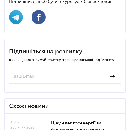
Підпишіться, щоб бути в курсі усіх бізнес-новин.
Підпишіться на розсилку
Щопонеділка отримуйте weekly-digest про ключові події бізнесу
Схожі новини
15.07
Ціну електроенергії за
28 липня 2026
формулою ринку можна