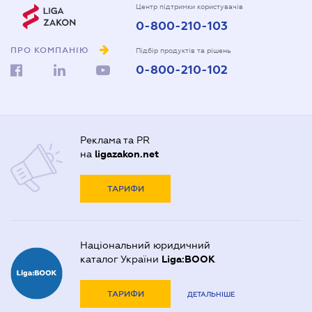
Центр підтримки користувачів
0-800-210-103
ПРО КОМПАНІЮ
Підбір продуктів та рішень
0-800-210-102
Реклама та PR
на
ligazakon.net
ТАРИФИ
Національний юридичний
каталог України
Liga:BOOK
ТАРИФИ
ДЕТАЛЬНІШЕ