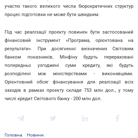
участю такого великого числа бюрократичних структур
процес підготовки не може бути швидким.
Під час реалізації проекту повинен бути застосований
фінансовий інструмент «Програма, орієнтована на
результати». При досягненні визначених Світовим
банком показників, Мінфіну будуть перераховані
попередньо узгоджені суми кредиту, які будуть
розподілені між міністерствами - виконавцями.
Орієнтовний обсяг фінансування для реалізації всіх
заходів в рамках проекту складе 753 млн дол., у тому
числі кредит Світового банку - 200 млн дол.
Головна
/
Новини
/