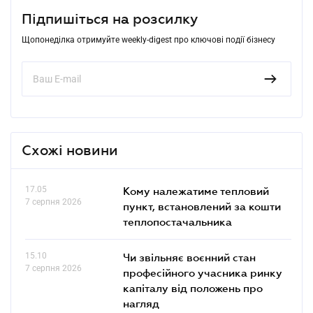
Підпишіться на розсилку
Щопонеділка отримуйте weekly-digest про ключові події бізнесу
Схожі новини
17.05
Кому належатиме тепловий
7 серпня 2026
пункт, встановлений за кошти
теплопостачальника
15.10
Чи звільняє воєнний стан
7 серпня 2026
професійного учасника ринку
капіталу від положень про
нагляд