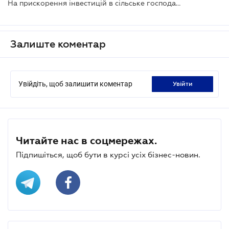
На прискорення інвестицій в сільське господарство можуть дати 753 млн дол.
Залиште коментар
Увійдіть, щоб залишити коментар
увійти
Читайте нас в соцмережах.
Підпишіться, щоб бути в курсі усіх бізнес-новин.