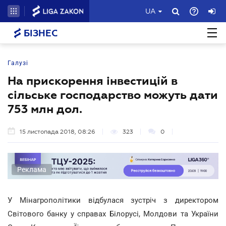
UA
БІЗНЕС
Галузі
На прискорення інвестицій в
сільське господарство можуть дати
753 млн дол.
15 листопада 2018, 08:26
323
0
Реклама
У Мінагрополітики відбулася зустріч з директором
Світового банку у справах Білорусі, Молдови та України