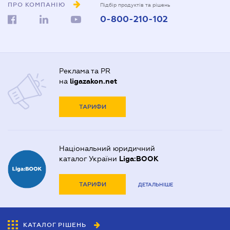
ПРО КОМПАНІЮ
Підбір продуктів та рішень
0-800-210-102
Реклама та PR
на
ligazakon.net
ТАРИФИ
Національний юридичний
каталог України
Liga:BOOK
ТАРИФИ
ДЕТАЛЬНІШЕ
КАТАЛОГ РІШЕНЬ