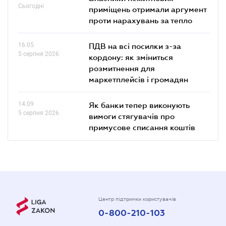
Сьогодні
приміщень отримали аргумент
проти нарахувань за тепло
16.05
ПДВ на всі посилки з-за
5 серпня 2026
кордону: як зміниться
розмитнення для
маркетплейсів і громадян
14.09
Як банки тепер виконують
5 серпня 2026
вимоги стягувачів про
примусове списання коштів
Центр підтримки користувачів
0-800-210-103