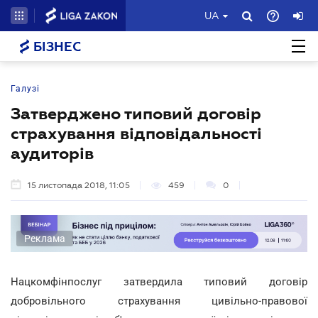
UA
БІЗНЕС
Галузі
Затверджено типовий договір
страхування відповідальності
аудиторів
15 листопада 2018, 11:05
459
0
Реклама
Нацкомфінпослуг затвердила типовий договір
добровільного страхування цивільно-правової