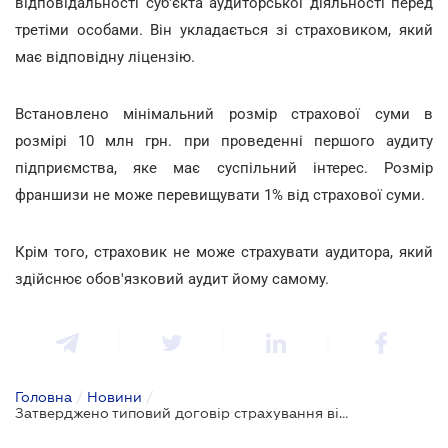
відповідальності суб'єкта аудиторської діяльності перед
третіми особами. Він укладається зі страховиком, який
має відповідну ліцензію.
Встановлено мінімальний розмір страхової суми в
розмірі 10 млн грн. при проведенні першого аудиту
підприємства, яке має суспільний інтерес. Розмір
франшизи не може перевищувати 1% від страхової суми.
Крім того, страховик не може страхувати аудитора, який
здійснює обов'язковий аудит йому самому.
Головна
/
Новини
/
Затверджено типовий договір страхування відповідальності аудиторів