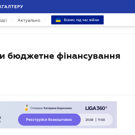
ХГАЛТЕРУ
одії
Актуально
Бізнес під час війни
ти бюджетне фінансування