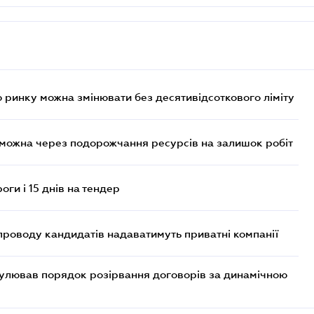
 ринку можна змінювати без десятивідсоткового ліміту
 можна через подорожчання ресурсів на залишок робіт
оги і 15 днів на тендер
проводу кандидатів надаватимуть приватні компанії
егулював порядок розірвання договорів за динамічною