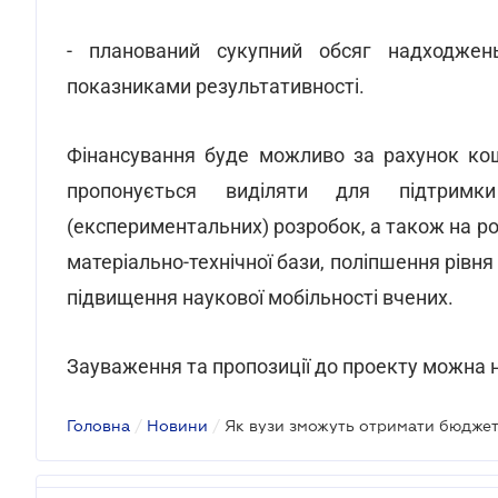
- планований сукупний обсяг надходжен
показниками результативності.
Фінансування буде можливо за рахунок кош
пропонується виділяти для підтримки
(експериментальних) розробок, а також на р
матеріально-технічної бази, поліпшення рівн
підвищення наукової мобільності вчених.
Зауваження та пропозиції до проекту можна н
Головна
/
Новини
/
Як вузи зможуть отримати бюджет