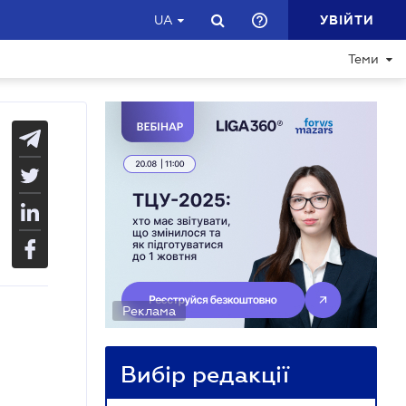
УВІЙТИ
UA
Теми
Реклама
Вибір редакції