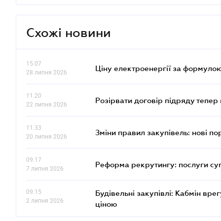
Схожі новини
15.07
Ціну електроенергії за формулою
28 липня 2026
11.20
Розірвати договір підряду тепер
22 липня 2026
11.33
Зміни правил закупівель: нові пор
20 липня 2026
09.17
Реформа рекрутингу: послуги су
7 липня 2026
09.15
Будівельні закупівлі: Кабмін вр
2 липня 2026
ціною