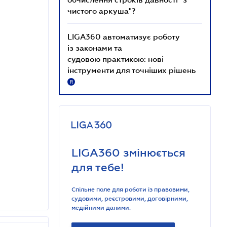
чистого аркуша"?
LIGA360 автоматизує роботу
із законами та
судовою практикою: нові
інструменти для точніших рішень
R
LIGA360 змінюється
для тебе!
Спільне поле для роботи із правовими,
судовими, реєстровими, договірними,
медійними даними.