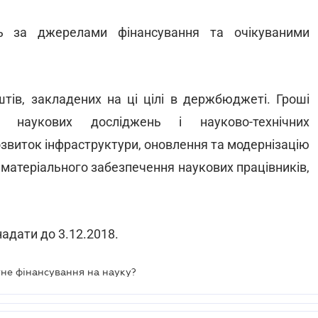
ь за джерелами фінансування та очікуваними
тів, закладених на ці цілі в держбюджеті. Гроші
 наукових досліджень і науково-технічних
озвиток інфраструктури, оновлення та модернізацію
я матеріального забезпечення наукових працівників,
адати до 3.12.2018.
не фінансування на науку?