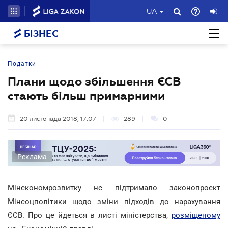
UA
БІЗНЕС
Податки
Плани щодо збільшення ЄСВ
стають більш примарними
20 листопада 2018, 17:07
289
0
Реклама
Мінекономрозвитку не підтримало законопроект
Мінсоцполітики щодо зміни підходів до нарахування
ЄСВ. Про це йдеться в листі міністерства,
розміщеному