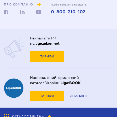
ПРО КОМПАНІЮ
Підбір продуктів та рішень
0-800-210-102
Реклама та PR
на
ligazakon.net
ТАРИФИ
Національний юридичний
каталог України
Liga:BOOK
ТАРИФИ
ДЕТАЛЬНІШЕ
КАТАЛОГ РІШЕНЬ