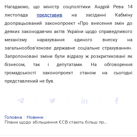
Нагадаємо, що міністр соцполітики Андрій Рева 14
листопада
представив
на засіданні Кабміну
доопрацьований законопроект «Про внесення змін до
деяких законодавчих актів України щодо справедливого
механізму нарахування єдиного внеску на
загальнообов'язкове державне соціальне страхування».
Запропоновані зміни були відразу ж розкритиковані як
бізнесом, так і депутатами. На обговорення
громадськості законопроект станом на сьогодні
представлений не був.
Головна
/
Новини
/
Плани щодо збільшення ЄСВ стають більш примарними