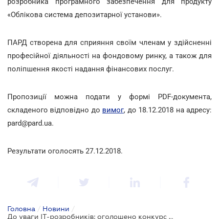
розробника програмного забезпечення для продукту
«Облікова система депозитарної установи».
ПАРД створена для сприяння своїм членам у здійсненні
професійної діяльності на фондовому ринку, а також для
поліпшення якості надання фінансових послуг.
Пропозиції можна подати у формі PDF-документа,
складеного відповідно до
вимог
, до 18.12.2018 на адресу:
pard@pard.ua.
Результати оголосять 27.12.2018.
Головна
/
Новини
/
До уваги IT-розробників: оголошено конкурс на створення програмного забезпечення