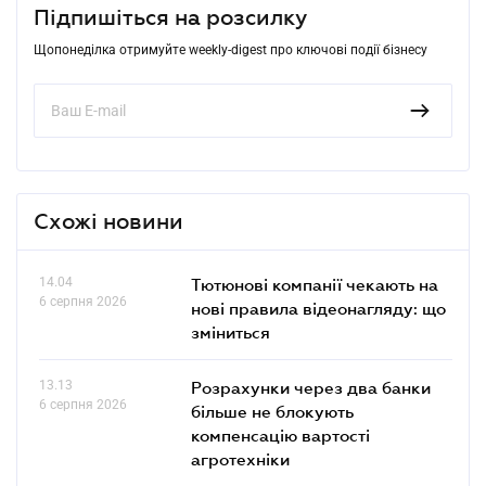
Підпишіться на розсилку
Щопонеділка отримуйте weekly-digest про ключові події бізнесу
Схожі новини
14.04
Тютюнові компанії чекають на
6 серпня 2026
нові правила відеонагляду: що
зміниться
13.13
Розрахунки через два банки
6 серпня 2026
більше не блокують
компенсацію вартості
агротехніки