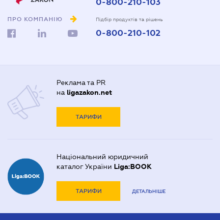
0-800-210-103
ПРО КОМПАНІЮ
Підбір продуктів та рішень
0-800-210-102
Реклама та PR
на
ligazakon.net
ТАРИФИ
Національний юридичний
каталог України
Liga:BOOK
ТАРИФИ
ДЕТАЛЬНІШЕ