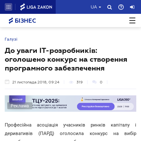
UA
БІЗНЕС
Галузі
До уваги IT-розробників:
оголошено конкурс на створення
програмного забезпечення
21 листопада 2018, 09:24
319
0
Реклама
Професійна асоціація учасників ринків капіталу і
деривативів (ПАРД) оголосила конкурс на вибір