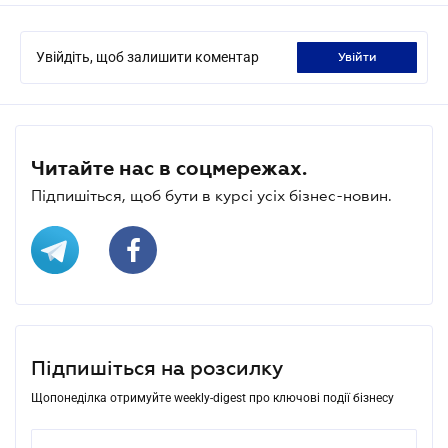
Увійдіть, щоб залишити коментар
увійти
Читайте нас в соцмережах.
Підпишіться, щоб бути в курсі усіх бізнес-новин.
Підпишіться на розсилку
Щопонеділка отримуйте weekly-digest про ключові події бізнесу