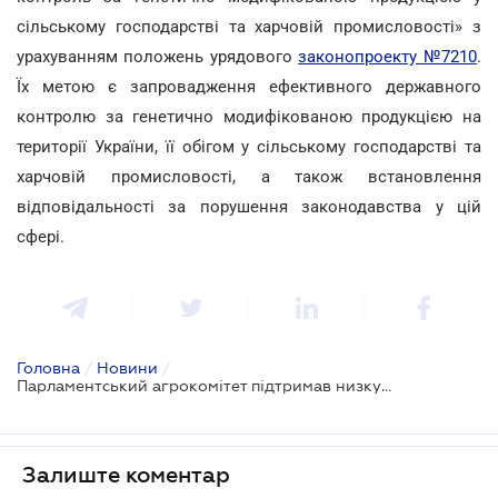
сільському господарстві та харчовій промисловості» з
урахуванням положень урядового
законопроекту №7210
.
Їх метою є запровадження ефективного державного
контролю за генетично модифікованою продукцією на
території України, її обігом у сільському господарстві та
харчовій промисловості, а також встановлення
відповідальності за порушення законодавства у цій
сфері.
Головна
/
Новини
/
Парламентський агрокомітет підтримав низку законодавчих нововведень
Залиште коментар