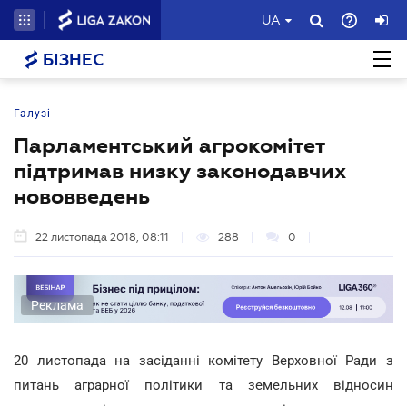
UA
БІЗНЕС
Галузі
Парламентський агрокомітет
підтримав низку законодавчих
нововведень
22 листопада 2018, 08:11
288
0
Реклама
20 листопада на засіданні комітету Верховної Ради з
питань аграрної політики та земельних відносин