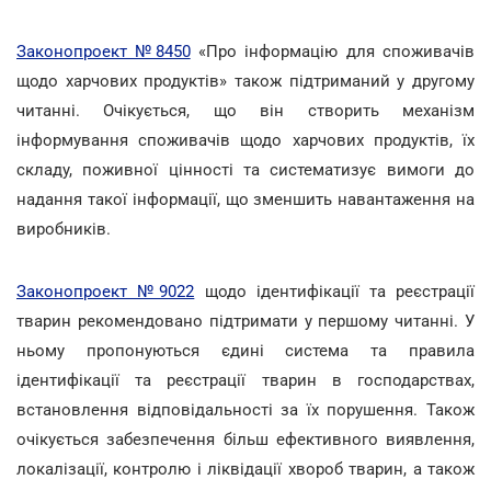
Законопроект №8450
«Про інформацію для споживачів
щодо харчових продуктів» також підтриманий у другому
читанні. Очікується, що він створить механізм
інформування споживачів щодо харчових продуктів, їх
складу, поживної цінності та систематизує вимоги до
надання такої інформації, що зменшить навантаження на
виробників.
Законопроект №9022
щодо ідентифікації та реєстрації
тварин рекомендовано підтримати у першому читанні. У
ньому пропонуються єдині система та правила
ідентифікації та реєстрації тварин в господарствах,
встановлення відповідальності за їх порушення. Також
очікується забезпечення більш ефективного виявлення,
локалізації, контролю і ліквідації хвороб тварин, а також