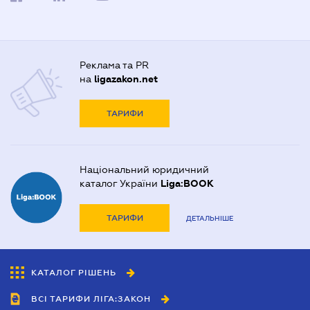
Реклама та PR
на
ligazakon.net
ТАРИФИ
Національний юридичний
каталог України
Liga:BOOK
ТАРИФИ
ДЕТАЛЬНІШЕ
КАТАЛОГ РІШЕНЬ
ВСІ ТАРИФИ ЛІГА:ЗАКОН