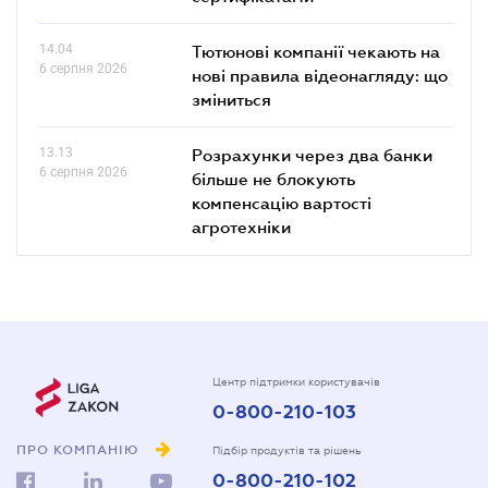
14.04
Тютюнові компанії чекають на
6 серпня 2026
нові правила відеонагляду: що
зміниться
13.13
Розрахунки через два банки
6 серпня 2026
більше не блокують
компенсацію вартості
агротехніки
Центр підтримки користувачів
0-800-210-103
ПРО КОМПАНІЮ
Підбір продуктів та рішень
0-800-210-102