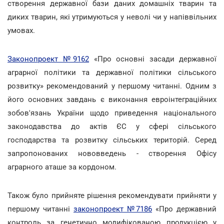
створення державної бази даних домашніх тварин та
диких тварин, які утримуються у неволі чи у напіввільних
умовах.
Законопроект №9162
«Про основні засади державної
аграрної політики та державної політики сільського
розвитку» рекомендований у першому читанні. Одним з
його основних завдань є виконання евроінтеграційних
зобов'язань України щодо приведення національного
законодавства до актів ЄС у сфері сільського
господарства та розвитку сільських територій. Серед
запропонованих нововведень - створення Офісу
аграрного аташе за кордоном.
Також було прийняте рішення рекомендувати прийняти у
першому читанні
законопроект №7186
«Про державний
контроль за генетично модифікованою продукцією у