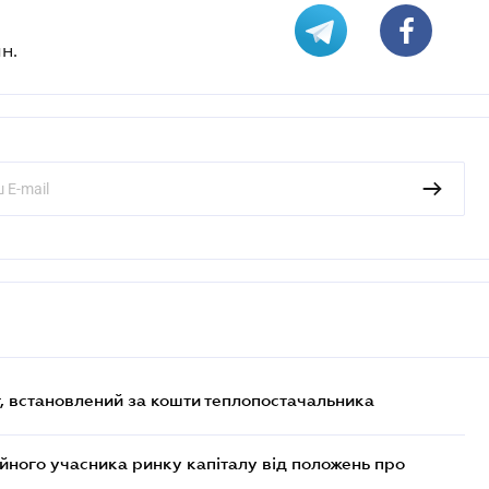
н.
, встановлений за кошти теплопостачальника
ійного учасника ринку капіталу від положень про