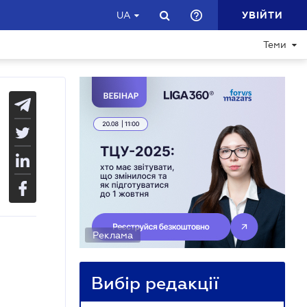
УВІЙТИ
UA
Теми
Реклама
Вибір редакції