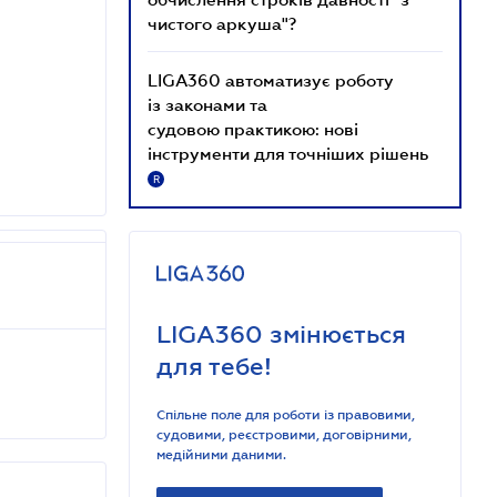
чистого аркуша"?
LIGA360 автоматизує роботу
із законами та
судовою практикою: нові
інструменти для точніших рішень
R
LIGA360 змінюється
для тебе!
Спільне поле для роботи із правовими,
судовими, реєстровими, договірними,
медійними даними.