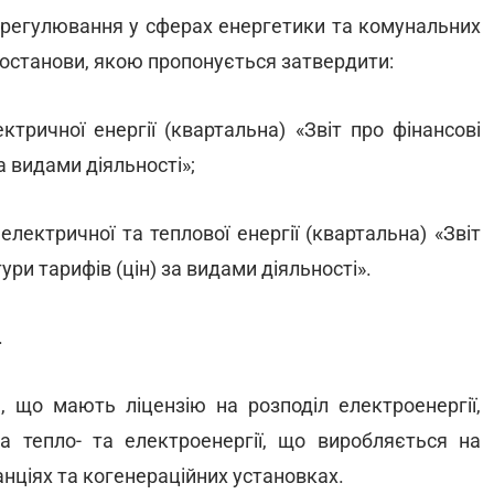
 регулювання у сферах енергетики та комунальних
постанови, якою пропонується затвердити:
тричної енергії (квартальна) «Звіт про фінансові
а видами діяльності»;
лектричної та теплової енергії (квартальна) «Звіт
ури тарифів (цін) за видами діяльності».
.
що мають ліцензію на розподіл електроенергії,
 тепло- та електроенергії, що виробляється на
нціях та когенераційних установках.