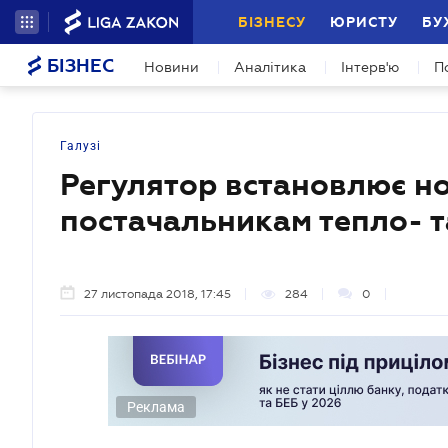
БІЗНЕСУ
ЮРИСТУ
БУ
БІЗНЕС
Новини
Аналітика
Інтерв'ю
П
Галузі
Регулятор встановлює но
постачальникам тепло- т
27 листопада 2018, 17:45
284
0
Реклама