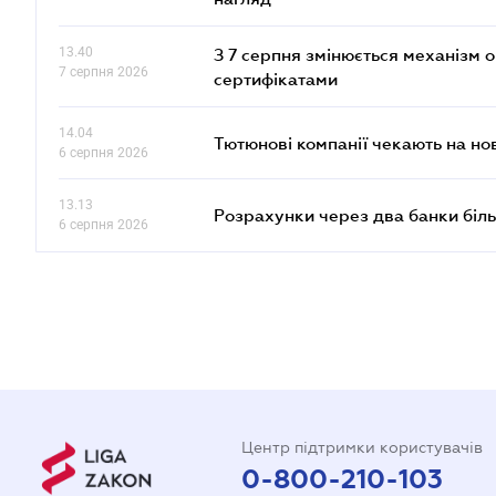
13.40
З 7 серпня змінюється механізм 
7 серпня 2026
сертифікатами
14.04
Тютюнові компанії чекають на но
6 серпня 2026
13.13
Розрахунки через два банки біль
6 серпня 2026
Центр підтримки користувачів
0-800-210-103