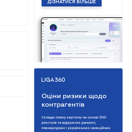
ДІЗНАТИСЯ БІЛЬШЕ
Оціни ризики щодо
контрагентів
Склади повну картину на основі 300
реєстрів та відкритих джерел,
міжнародних і українських санкційних