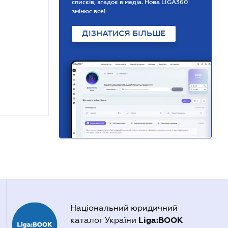
списків, згадок в медіа. Нова LIGA360
змінює все!
ДІЗНАТИСЯ БІЛЬШЕ
Національний юридичний
Liga:BOOK
каталог України