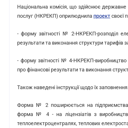
Національна комісія, що здійснює державне
послуг (НКРЕКП) оприлюднила
проект
своєї 
- форму звітності № 2-НКРЕКП-розподіл елек
результати та виконання структури тарифів з
- форму звітності № 4-НКРЕКП-виробництво е
про фінансові результати та виконання структ
Також наведені інструкції щодо їх заповнення
Форма № 2 поширюється на підприємства, 
форма № 4 - на ліцензіатів з виробництва
теплоелектроцентралях, теплових електроста