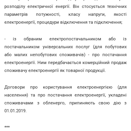
розподілу електричної енергії. Він стосується технічних
параметрів потужності, класу напруги, якості
електроенергії, процедури відключення та підключення;
- із обраним електропостачальником або із
постачальником універсальних послуг (для побутових
або малих непобутових споживачів) - про постачання
електроенергії. Ним передбачається комерційний продаж
споживачу електроенергії як товарної продукції.
Договори про користування електроенергією (для
населення) та про постачання електроенергії, укладені
споживачами з обленерго, припиняють свою дію з
01.01.2019.
***