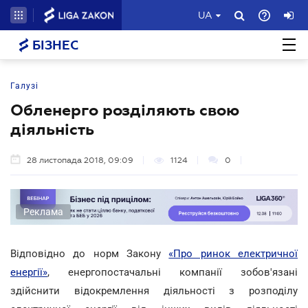
UA
БІЗНЕС
Галузі
Обленерго розділяють свою
діяльність
28 листопада 2018, 09:09
1124
0
Реклама
Відповідно до норм Закону
«Про ринок електричної
енергії»
, енергопостачальні компанії зобов'язані
здійснити відокремлення діяльності з розподілу