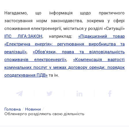
Нагадаємо, що інформація щодо практичного
застосування норм законодавства, зокрема у сфері
споживання електроенергії, міститься у розділі «Ситуації»
ІПС ЛІГА:ЗАКОН
, наприклад:
«Підакцизний товар
«Електрична енергія»: регулювання виробництва та
реалізації»
,
«Обов'язки, права та відповідальність
споживачів електроенергії»
,
«Компенсація вартості
комунальних послуг у межах договору оренди: порядок
оподаткування ПДВ»
та ін.
Головна
/
Новини
/
Обленерго розділяють свою діяльність