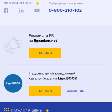
ПРО КОМПАНІЮ
Підбір продуктів та рішень
0-800-210-102
Реклама та PR
на
ligazakon.net
ТАРИФИ
Національний юридичний
каталог України
Liga:BOOK
ТАРИФИ
ДЕТАЛЬНІШЕ
КАТАЛОГ РІШЕНЬ