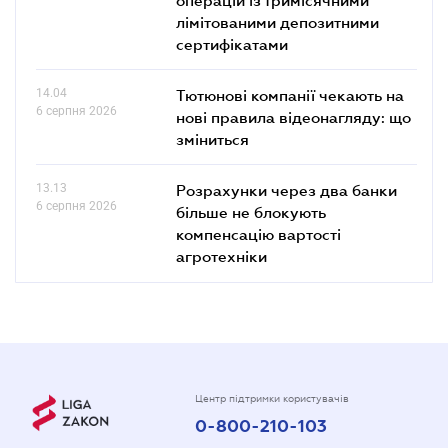
лімітованими депозитними
сертифікатами
14.04
Тютюнові компанії чекають на
6 серпня 2026
нові правила відеонагляду: що
зміниться
13.13
Розрахунки через два банки
6 серпня 2026
більше не блокують
компенсацію вартості
агротехніки
Центр підтримки користувачів
0-800-210-103