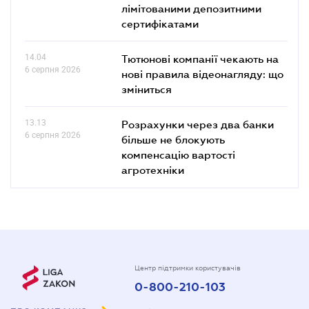
лімітованими депозитними
сертифікатами
14.04
Тютюнові компанії чекають на
6 серпня 2026
нові правила відеонагляду: що
зміниться
13.13
Розрахунки через два банки
6 серпня 2026
більше не блокують
компенсацію вартості
агротехніки
Центр підтримки користувачів
0-800-210-103