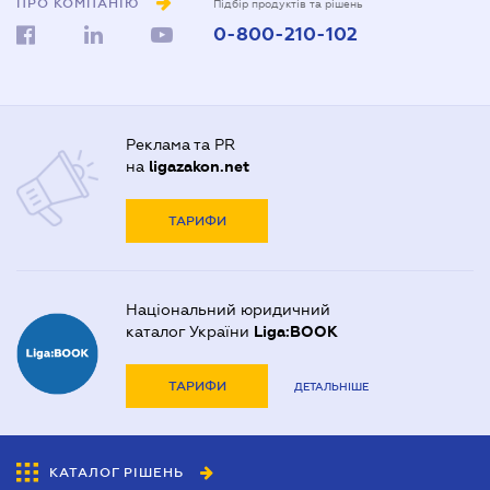
ПРО КОМПАНІЮ
Підбір продуктів та рішень
0-800-210-102
Реклама та PR
на
ligazakon.net
ТАРИФИ
Національний юридичний
каталог України
Liga:BOOK
ТАРИФИ
ДЕТАЛЬНІШЕ
КАТАЛОГ РІШЕНЬ