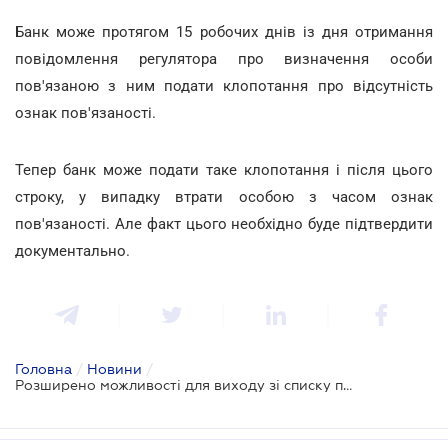
Банк може протягом 15 робочих днів із дня отримання
повідомлення регулятора про визначення особи
пов'язаною з ним подати клопотання про відсутність
ознак пов'язаності.
Тепер банк може подати таке клопотання і після цього
строку, у випадку втрати особою з часом ознак
пов'язаності. Але факт цього необхідно буде підтвердити
документально.
Головна
/
Новини
/
Розширено можливості для виходу зі списку пов'язаних осіб