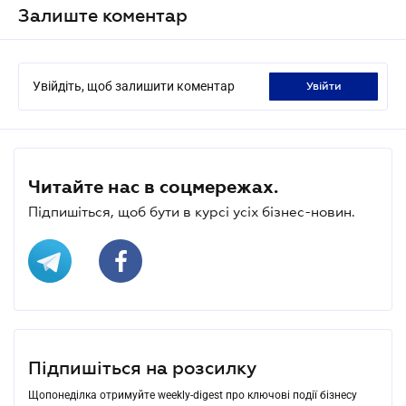
Залиште коментар
Увійдіть, щоб залишити коментар
увійти
Читайте нас в соцмережах.
Підпишіться, щоб бути в курсі усіх бізнес-новин.
Підпишіться на розсилку
Щопонеділка отримуйте weekly-digest про ключові події бізнесу