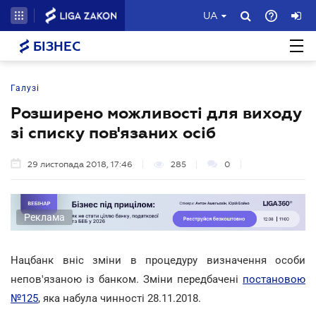
UA
БІЗНЕС
Галузі
Розширено можливості для виходу
зі списку пов'язаних осіб
29 листопада 2018, 17:46
285
0
Реклама
Нацбанк вніс зміни в процедуру визначення особи
непов'язаною із банком. Зміни передбачені
постановою
№125
, яка набула чинності 28.11.2018.