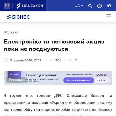
UA
БІЗНЕС
Податки
Електроніка та тютюновий акциз
поки не поєднуються
5 грудня 2018, 17:39
301
0
Реклама
4 грудня в.о. голови ДФС Олександр Власов та
представники асоціації «Укртютюн» обговорили систему
контролю обігу тютюнових виробів та очікування бізнесу