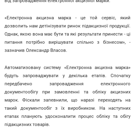
від запровадження електронної акцизної марки.
«Електронна акцизна марка - це той сервіс, який
дозволить нам детінізувати ринок підакцизної продукції.
Однак, якою вона має бути та які результати принести - ці
питання потрібно вирішувати спільно з бізнесом», -
зазначив Олександр Власов.
Автоматизовану систему «Електронна акцизна марка»
будуть запроваджувати у декілька етапів. Спочатку
передбачено запровадження електронного
документообігу при замовленні та обліку акцизних
марок. Фіскали запевнили, що наразі переходять на
такий документообіг з їх виробником. На наступних
етапах планують удосконалити процес обліку та обігу
підакцизних товарів.