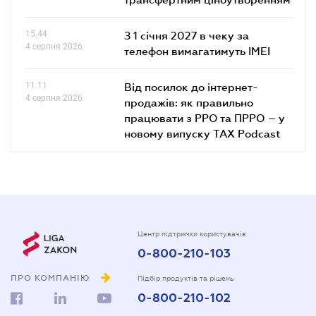
15.44
З 1 січня 2027 в чеку за
4 серпня 2026
телефон вимагатимуть IMEI
11.11
Від посилок до інтернет-
4 серпня 2026
продажів: як правильно
працювати з РРО та ПРРО – у
новому випуску TAX Podcast
Центр підтримки користувачів
0-800-210-103
ПРО КОМПАНІЮ
Підбір продуктів та рішень
0-800-210-102