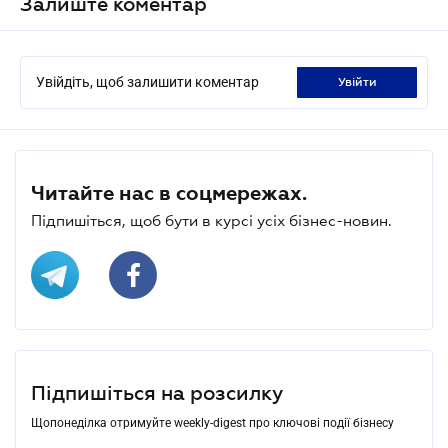
Залиште коментар
Увійдіть, щоб залишити коментар
увійти
Читайте нас в соцмережах.
Підпишіться, щоб бути в курсі усіх бізнес-новин.
Підпишіться на розсилку
Щопонеділка отримуйте weekly-digest про ключові події бізнесу