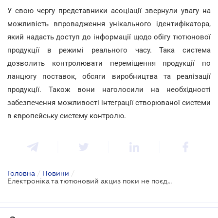
У свою чергу представники асоціації звернули увагу на
можливість впровадження унікального ідентифікатора,
який надасть доступ до інформації щодо обігу тютюнової
продукції в режимі реального часу. Така система
дозволить контролювати переміщення продукції по
ланцюгу поставок, обсяги виробництва та реалізації
продукції. Також вони наголосили на необхідності
забезпечення можливості інтеграції створюваної системи
в європейську систему контролю.
Головна
/
Новини
/
Електроніка та тютюновий акциз поки не поєднуються