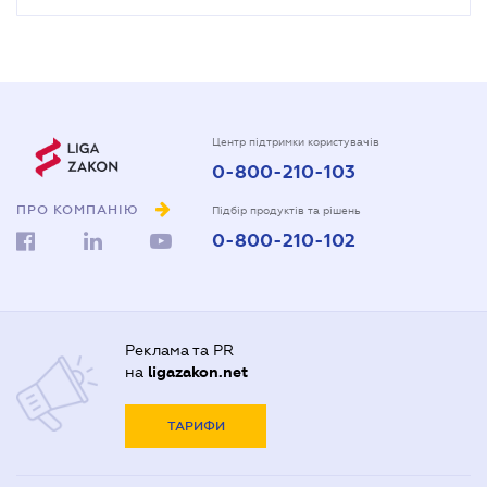
Центр підтримки користувачів
0-800-210-103
ПРО КОМПАНІЮ
Підбір продуктів та рішень
0-800-210-102
Реклама та PR
на
ligazakon.net
ТАРИФИ