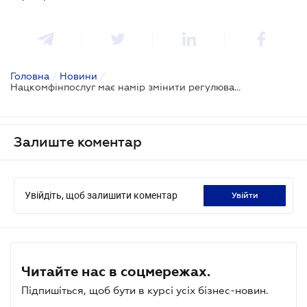
Головна
/
Новини
/
Нацкомфінпослуг має намір змінити регулювання перестрахування ризиків
Залиште коментар
Увійдіть, щоб залишити коментар
увійти
Читайте нас в соцмережах.
Підпишіться, щоб бути в курсі усіх бізнес-новин.