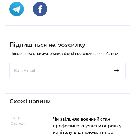
Підпишіться на розсилку
Щопонеділка отримуйте weekly-digest про ключові події бізнесу
Схожі новини
15.10
Чи звільняє воєнний стан
Сьогодні
професійного учасника ринку
капіталу від положень про