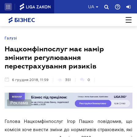
UA
БІЗНЕС
Галузі
Нацкомфінпослуг має намір
змінити регулювання
перестрахування ризиків
6 грудня 2018, 11:59
351
0
Реклама
Голова Нацкомфінпослуг Ігор Пашко повідомив, що
комісія хоче внести зміни до нормативів страховиків, які