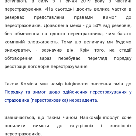
вступають в силу з 1 січня 2019 року в частині
перестрахування. «На сьогодні досить велика частка в
резервах представлена правами вимог до
перестраховиків. Дозволена межа - до 50% від резервів,
без обмеження на одного перестраховика, чим багато
компаній зловживають. Тому цю величину ми будемо
знижувати», - зазначив він. Крім того, на стадії
обговорення зараз перебуває перегляд порядку
реєстрації договорів перестрахування.
Також Комісія має намір ініціювати внесення змін до
Порядку та вимог щодо здійснення перестрахування у
страховика (перестраховика) нерезидента
.
Зазначається, що таким чином Нацкомфінпослуг хоче
посилити вимоги до внутрішніх і зовнішніх
перестраховиків.