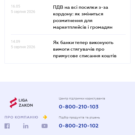
16.05
ПДВ на всі посилки з-за
5 серпня 2026
кордону: як зміниться
розмитнення для
маркетплейсів і громадян
14.09
Як банки тепер виконують
5 серпня 2026
вимоги стягувачів про
примусове списання коштів
Центр підтримки користувачів
0-800-210-103
ПРО КОМПАНІЮ
Підбір продуктів та рішень
0-800-210-102