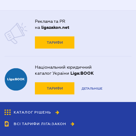
Реклама та PR
на
ligazakon.net
ТАРИФИ
Національний юридичний
каталог України
Liga:BOOK
ТАРИФИ
ДЕТАЛЬНІШЕ
КАТАЛОГ РІШЕНЬ
ВСІ ТАРИФИ ЛІГА:ЗАКОН