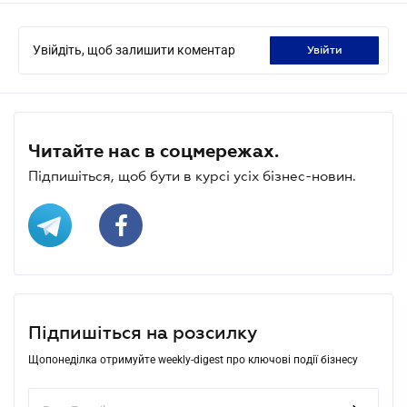
Увійдіть, щоб залишити коментар
увійти
Читайте нас в соцмережах.
Підпишіться, щоб бути в курсі усіх бізнес-новин.
Підпишіться на розсилку
Щопонеділка отримуйте weekly-digest про ключові події бізнесу