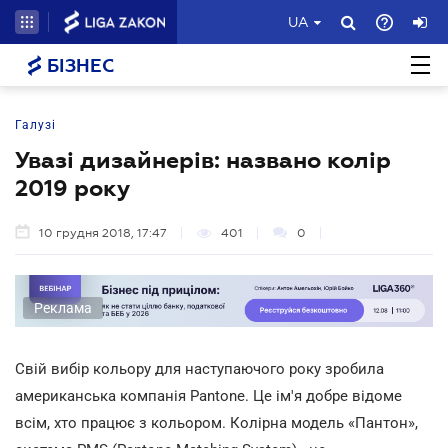
UA
БІЗНЕС
Галузі
Увазі дизайнерів: названо колір
2019 року
10 грудня 2018, 17:47
401
0
Реклама
Свій вибір кольору для наступаючого року зробила
американська компанія Pantone. Це ім'я добре відоме
всім, хто працює з кольором. Колірна модель «Пантон»,