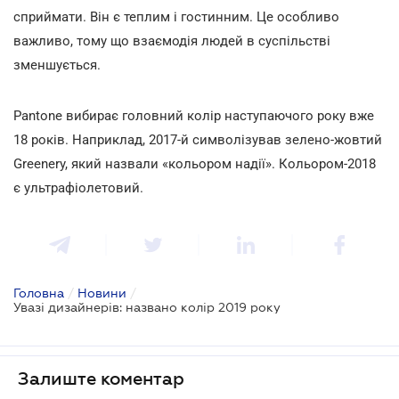
сприймати. Він є теплим і гостинним. Це особливо
важливо, тому що взаємодія людей в суспільстві
зменшується.
Pantone вибирає головний колір наступаючого року вже
18 років. Наприклад, 2017-й символізував зелено-жовтий
Greenery, який назвали «кольором надії». Кольором-2018
є ультрафіолетовий.
Головна
/
Новини
/
Увазі дизайнерів: названо колір 2019 року
Залиште коментар