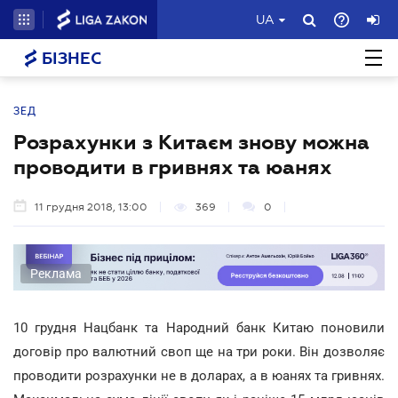
UA
БІЗНЕС
ЗЕД
Розрахунки з Китаєм знову можна
проводити в гривнях та юанях
11 грудня 2018, 13:00
369
0
Реклама
10 грудня Нацбанк та Народний банк Китаю поновили
договір про валютний своп ще на три роки. Він дозволяє
проводити розрахунки не в доларах, а в юанях та гривнях.