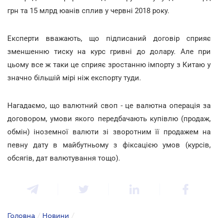
грн та 15 млрд юанів сплив у червні 2018 року.
Експерти вважають, що підписаний договір сприяє
зменшенню тиску на курс гривні до долару. Але при
цьому все ж таки це сприяє зростанню імпорту з Китаю у
значно більшій мірі ніж експорту туди.
Нагадаємо, що валютний своп - це валютна операція за
договором, умови якого передбачають купівлю (продаж,
обмін) іноземної валюти зі зворотним її продажем на
певну дату в майбутньому з фіксацією умов (курсів,
обсягів, дат валютування тощо).
Головна
/
Новини
/