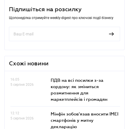
Підпишіться на розсилку
Щопонеділка отримуйте weekly-digest про ключові події бізнесу
Схожі новини
16.05
ПДВ на всі посилки з-за
5 серпня 2026
кордону: як зміниться
розмитнення для
маркетплейсів і громадян
12.12
Мінфін зобов'язав вносити IMEI
5 серпня 2026
смартфонів у митну
декларацію