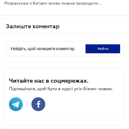
Розрахунки з Китаєм знову можна проводити в гривнях та юанях
Залиште коментар
Увійдіть, щоб залишити коментар
увійти
Читайте нас в соцмережах.
Підпишіться, щоб бути в курсі усіх бізнес-новин.