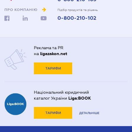
ПРО КОМПАНІЮ
Підбір продуктів та рішень
0-800-210-102
Реклама та PR
на
ligazakon.net
ТАРИФИ
Національний юридичний
каталог України
Liga:BOOK
ТАРИФИ
ДЕТАЛЬНІШЕ