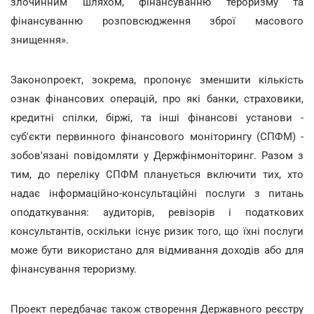
злочинним шляхом, фінансуванню тероризму та
фінансуванню розповсюдження зброї масового
знищення».
Законопроект, зокрема, пропонує зменшити кількість
ознак фінансових операцій, про які банки, страховики,
кредитні спілки, біржі, та інші фінансові установи -
суб'єкти первинного фінансового моніторингу (СПФМ) -
зобов'язані повідомляти у Держфінмоніторинг. Разом з
тим, до переліку СПФМ планується включити тих, хто
надає інформаційно-консультаційні послуги з питань
оподаткування: аудиторів, ревізорів і податкових
консультантів, оскільки існує ризик того, що їхні послуги
може бути використано для відмивання доходів або для
фінансування тероризму.
Проект передбачає також створення Державного реєстру