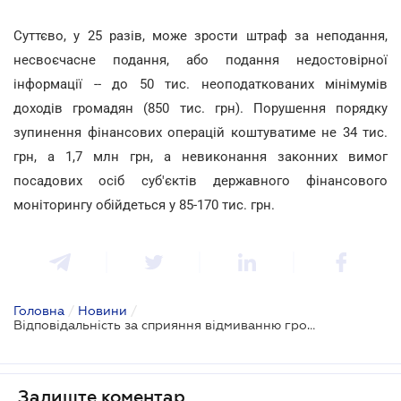
Суттєво, у 25 разів, може зрости штраф за неподання,
несвоєчасне подання, або подання недостовірної
інформації -- до 50 тис. неоподаткованих мінімумів
доходів громадян (850 тис. грн). Порушення порядку
зупинення фінансових операцій коштуватиме не 34 тис.
грн, а 1,7 млн грн, а невиконання законних вимог
посадових осіб суб'єктів державного фінансового
моніторингу обійдеться у 85-170 тис. грн.
Головна
/
Новини
/
Відповідальність за сприяння відмиванню грошей хочуть посилити
Залиште коментар