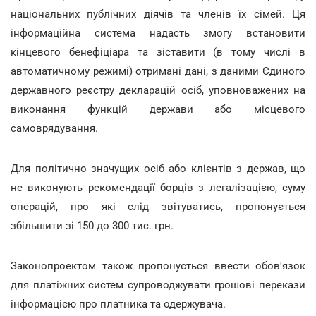
національних публічних діячів та членів їх сімей. Ця
інформаційна система надасть змогу встановити
кінцевого бенефіціара та зіставити (в тому числі в
автоматичному режимі) отримані дані, з даними Єдиного
державного реєстру декларацій осіб, уповноважених на
виконання функцій держави або місцевого
самоврядування.
Для політично значущих осіб або клієнтів з держав, що
не виконують рекомендації борців з легалізацією, суму
операцій, про які слід звітуватись, пропонується
збільшити зі 150 до 300 тис. грн.
Законопроектом також пропонується ввести обов'язок
для платіжних систем супроводжувати грошові перекази
інформацією про платника та одержувача.