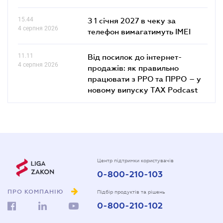
15.44
З 1 січня 2027 в чеку за
4 серпня 2026
телефон вимагатимуть IMEI
11.11
Від посилок до інтернет-
4 серпня 2026
продажів: як правильно
працювати з РРО та ПРРО – у
новому випуску TAX Podcast
Центр підтримки користувачів
0-800-210-103
ПРО КОМПАНІЮ
Підбір продуктів та рішень
0-800-210-102