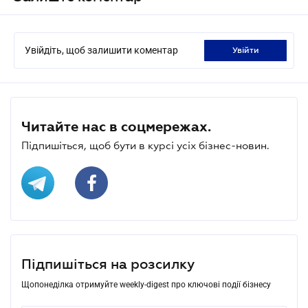
Увійдіть, щоб залишити коментар
увійти
Читайте нас в соцмережах.
Підпишіться, щоб бути в курсі усіх бізнес-новин.
Підпишіться на розсилку
Щопонеділка отримуйте weekly-digest про ключові події бізнесу