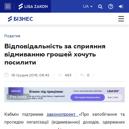
UA
БІЗНЕС
Податки
Відповідальність за сприяння
відмиванню грошей хочуть
посилити
18 грудня 2018, 08:45
463
0
Реклама
Кабмін підтримав
законопроект
«Пpo запобігання та
протидію легалізації (відмиванню) доходів, одержаних