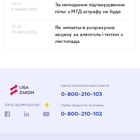
14.14
За неподання підтвердження
4 серпня 2026
пільг з МТД штрафу не буде
12.35
Як зміниться розрахунок
29 липня 2026
акцизу за алкоголь і тютюн з
листопада
Центр підтримки користувачів
0-800-210-103
ПРО КОМПАНІЮ
Підбір продуктів та рішень
0-800-210-102