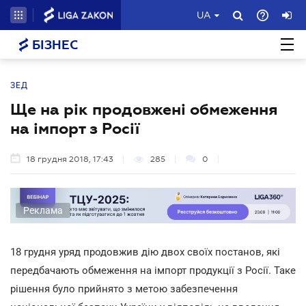
UA
БІЗНЕС
ЗЕД
Ще на рік продовжені обмеження
на імпорт з Росії
18 грудня 2018, 17:43
285
0
Реклама
18 грудня уряд продовжив дію двох своїх постанов, які
передбачають обмеження на імпорт продукції з Росії. Таке
рішення було прийнято з метою забезпечення