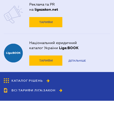
Реклама та PR
на
ligazakon.net
ТАРИФИ
Національний юридичний
каталог України
Liga:BOOK
ТАРИФИ
ДЕТАЛЬНІШЕ
КАТАЛОГ РІШЕНЬ
ВСІ ТАРИФИ ЛІГА:ЗАКОН
Співробітництво
Агенти