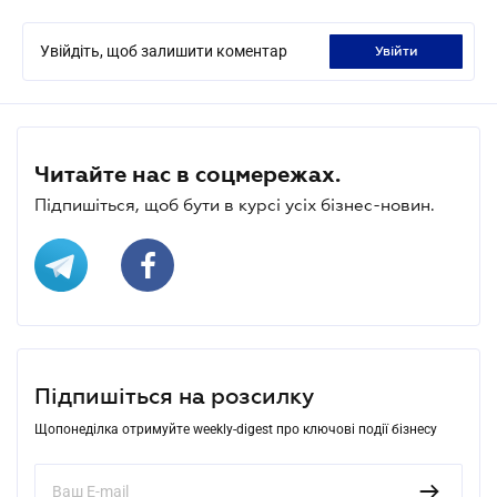
Увійдіть, щоб залишити коментар
увійти
Читайте нас в соцмережах.
Підпишіться, щоб бути в курсі усіх бізнес-новин.
Підпишіться на розсилку
Щопонеділка отримуйте weekly-digest про ключові події бізнесу