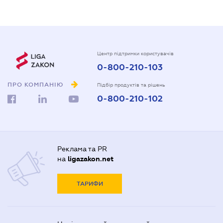
Центр підтримки користувачів
0-800-210-103
ПРО КОМПАНІЮ
Підбір продуктів та рішень
0-800-210-102
Реклама та PR
на
ligazakon.net
ТАРИФИ