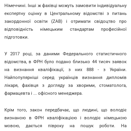
Німеччині. Інші ж фахівці можуть замовити індивідуальну
експертну оцінку в Центральному відомстві з питань
закордонної освіти (ZAB) і отримати свідоцтво про
відповідність німецьким стандартам професійної
підготовки.
У 2017 році, за даними Федерального статистичного
відомства, в ФРН було подано близько 44 тисяч заявок
на визнання кваліфікації, з них 888 - з України.
Найпопулярніші серед українців визнання дипломів
лікаря, фахівця з догляду за хворими, стоматолога,
фармацевта і ... офісного менеджера.
Крім того, закон передбачає, що людині, що володіє
визнаною в ФРН кваліфікацією і володіє німецькою
мовою, дається півроку на пошук роботи. На