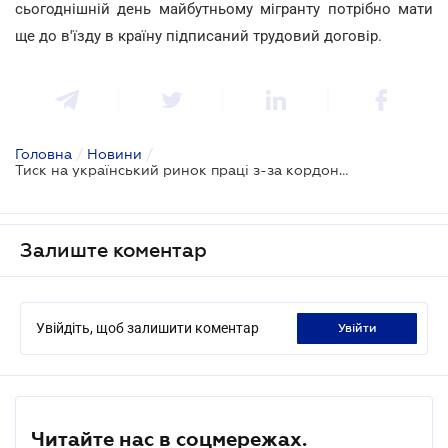
сьогоднішній день майбутньому мігранту потрібно мати
ще до в'їзду в країну підписаний трудовий договір.
Головна
/
Новини
/
Тиск на український ринок праці з-за кордону посилюється
Залиште коментар
Увійдіть, щоб залишити коментар
увійти
Читайте нас в соцмережах.