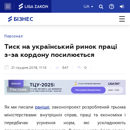
UA
БІЗНЕС
Персонал
Тиск на український ринок праці
з-за кордону посилюється
21 грудня 2018, 11:15
347
0
Реклама
Як ми писали
раніше
, законопроект розроблений трьома
міністерствами: внутрішніх справ, праці та економіки і
передбачає усунення норм, які ускладнюють