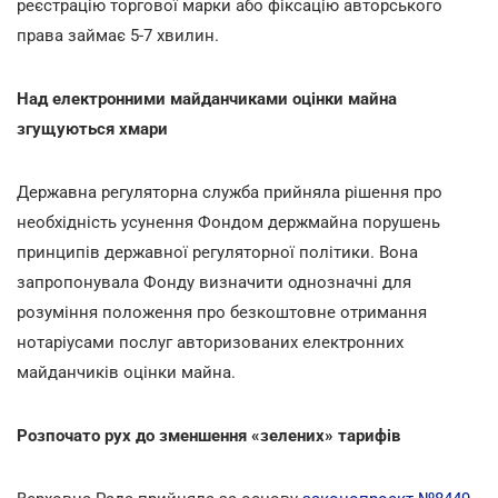
реєстрацію торгової марки або фіксацію авторського
права займає 5-7 хвилин.
Над електронними майданчиками оцінки майна
згущуються хмари
Державна регуляторна служба прийняла рішення про
необхідність усунення Фондом держмайна порушень
принципів державної регуляторної політики. Вона
запропонувала Фонду визначити однозначні для
розуміння положення про безкоштовне отримання
нотаріусами послуг авторизованих електронних
майданчиків оцінки майна.
Розпочато рух до зменшення «зелених» тарифів