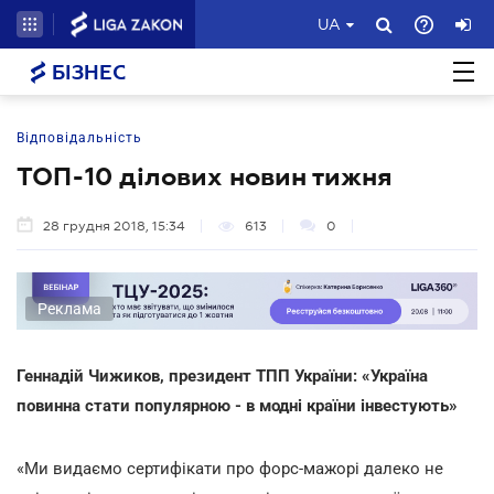
UA
БІЗНЕС
Відповідальність
ТОП-10 ділових новин тижня
28 грудня 2018, 15:34
613
0
Реклама
Геннадій Чижиков, президент ТПП України: «Україна
повинна стати популярною - в модні країни інвестують»
«Ми видаємо сертифікати про форс-мажорі далеко не