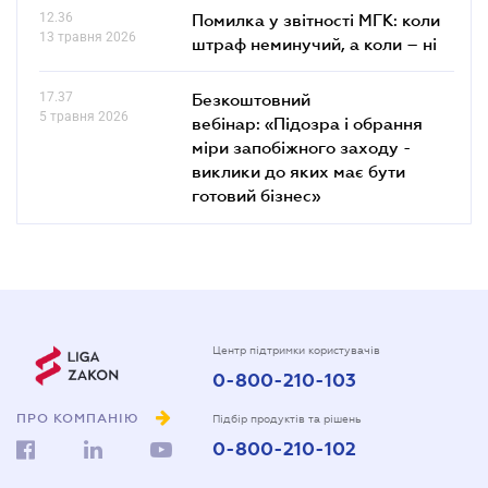
12.36
Помилка у звітності МГК: коли
13 травня 2026
штраф неминучий, а коли – ні
17.37
Безкоштовний
5 травня 2026
вебінар: «Підозра і обрання
міри запобіжного заходу -
виклики до яких має бути
готовий бізнес»
Центр підтримки користувачів
0-800-210-103
ПРО КОМПАНІЮ
Підбір продуктів та рішень
0-800-210-102