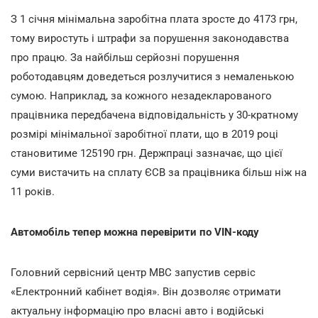
З 1 січня мінімальна заробітна плата зросте до 4173 грн,
тому виростуть і штрафи за порушення законодавства
про працю. За найбільш серйозні порушення
роботодавцям доведеться розлучитися з немаленькою
сумою. Наприклад, за кожного незадекларованого
працівника передбачена відповідальність у 30-кратному
розмірі мінімальної заробітної плати, що в 2019 році
становитиме 125190 грн. Держпраці зазначає, що цієї
суми вистачить на сплату ЄСВ за працівника більш ніж на
11 років.
Автомобіль тепер можна перевірити по VIN-коду
Головний сервісний центр МВС запустив сервіс
«Електронний кабінет водія». Він дозволяє отримати
актуальну інформацію про власні авто і водійські