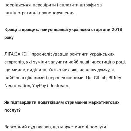
посвідчення, перевірити і сплатити штрафи за
адміністративні правопорушення.
Кращі з кращих: найуспішніші українські стартапи 2018
року
ЛІГА:ЗАКОН, проаналізувавши рейтинги українських
стартапів, які зуміли залучити найбільші інвестиції в році,
що минає, виділила п'ять з них, які, на нашу думку, є
найбільш цікавими і перспективними. Це: GitLab, Bitfury,
Neuromation, YayPay і Restream.
Як підтвердити податківцям отримання маркетингових
послуг?
Верховний суд вказав, що маркетингові послуги