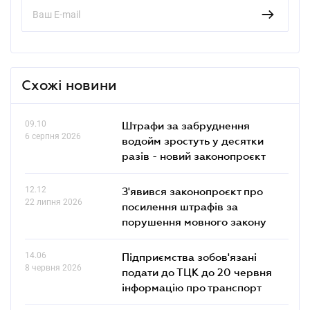
Схожі новини
09.10
Штрафи за забруднення
6 серпня 2026
водойм зростуть у десятки
разів - новий законопроєкт
12.12
З'явився законопроєкт про
22 липня 2026
посилення штрафів за
порушення мовного закону
14.06
Підприємства зобов'язані
8 червня 2026
подати до ТЦК до 20 червня
інформацію про транспорт