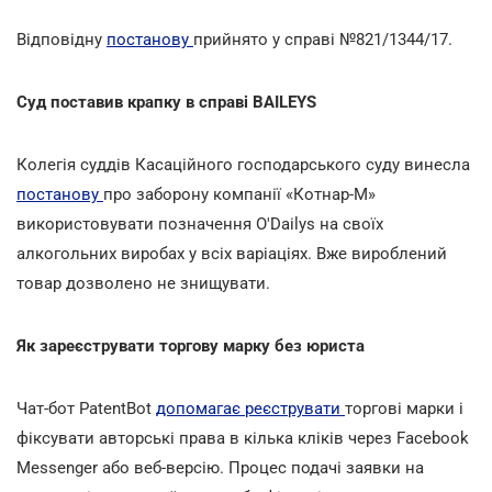
Відповідну
постанову
прийнято у справі №821/1344/17.
Суд поставив крапку в справі BAILEYS
Колегія суддів Касаційного господарського суду винесла
постанову
про заборону компанії «Котнар-М»
використовувати позначення O'Dailys на своїх
алкогольних виробах у всіх варіаціях. Вже вироблений
товар дозволено не знищувати.
Як зареєструвати торгову марку без юриста
Чат-бот PatentBot
допомагає реєструвати
торгові марки і
фіксувати авторські права в кілька кліків через Facebook
Messenger або веб-версію. Процес подачі заявки на