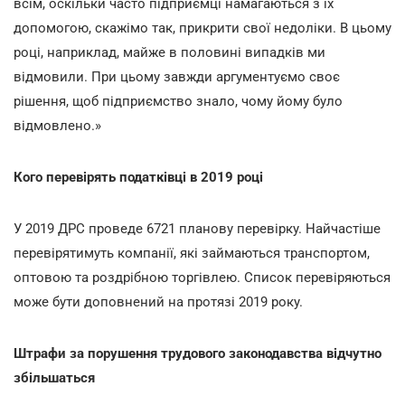
всім, оскільки часто підприємці намагаються з їх
допомогою, скажімо так, прикрити свої недоліки. В цьому
році, наприклад, майже в половині випадків ми
відмовили. При цьому завжди аргументуємо своє
рішення, щоб підприємство знало, чому йому було
відмовлено.»
Кого перевірять податківці в 2019 році
У 2019 ДРС проведе 6721 планову перевірку. Найчастіше
перевірятимуть компанії, які займаються транспортом,
оптовою та роздрібною торгівлею. Список перевіряються
може бути доповнений на протязі 2019 року.
Штрафи за порушення трудового законодавства відчутно
збільшаться