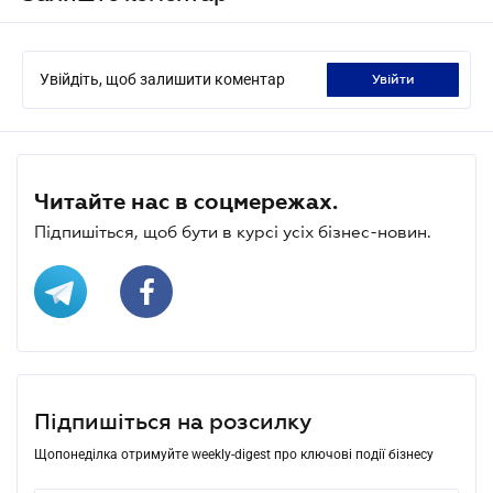
Увійдіть, щоб залишити коментар
увійти
Читайте нас в соцмережах.
Підпишіться, щоб бути в курсі усіх бізнес-новин.
Підпишіться на розсилку
Щопонеділка отримуйте weekly-digest про ключові події бізнесу