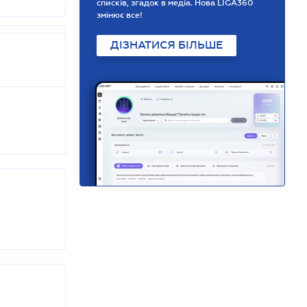
списків, згадок в медіа. Нова LIGA360
змінює все!
ДІЗНАТИСЯ БІЛЬШЕ