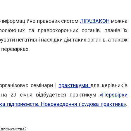
» інформаційно-правових систем
ЛІГА:ЗАКОН
можна
олюючих та правоохоронних органів, планів їх
зувати негативні наслідки дій таких органів, а також
 перевірках.
організовує семінари і
практикуми
для керівників
к, на 29 січня відбудеться практикум
«Перевірки
вка підприємств. Нововведення і судова практика»
.
ідприємства?