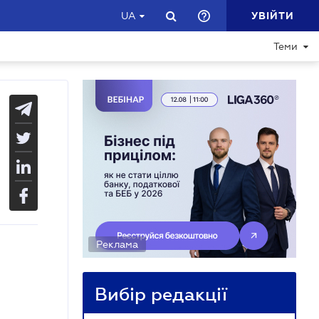
УВІЙТИ
UA
Теми
Реклама
Вибір редакції