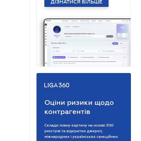
ДІЗНАТИСЯ БІЛЬШЕ
Оціни ризики щодо
контрагентів
Склади повну картину на основі 300
реєстрів та відкритих джерел,
міжнародних і українських санкційних