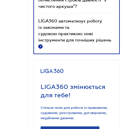
чистого аркуша"?
LIGA360 автоматизує роботу
із законами та
судовою практикою: нові
інструменти для точніших рішень
R
LIGA360 змінюється
для тебе!
Спільне поле для роботи із правовими,
судовими, реєстровими, договірними,
медійними даними.