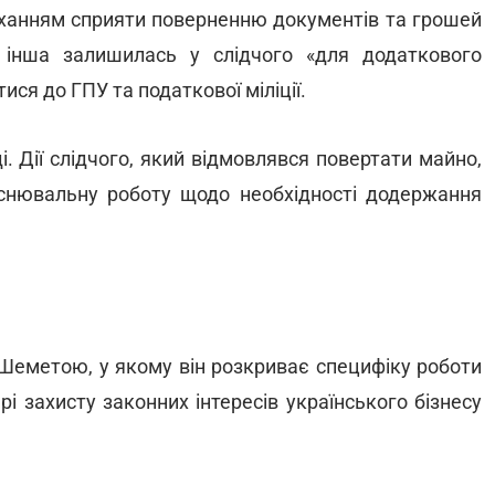
оханням сприяти поверненню документів та грошей
 інша залишилась у слідчого «для додаткового
ся до ГПУ та податкової міліції.
. Дії слідчого, який відмовлявся повертати майно,
снювальну роботу щодо необхідності додержання
 Шеметою, у якому він розкриває специфіку роботи
і захисту законних інтересів українського бізнесу