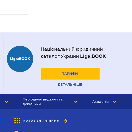
Національний юридичний
Liga:BOOK
каталог України
ТАРИФИ
ДЕТАЛЬНІШЕ
Періодичні видання та
Академія
довідники
ЮРИСТ&ЗАКОН
АКАДЕМІЯ ЛІГА:ЗАКОН
КАТАЛОГ РІШЕНЬ
БУХГАЛТЕР&ЗАКОН