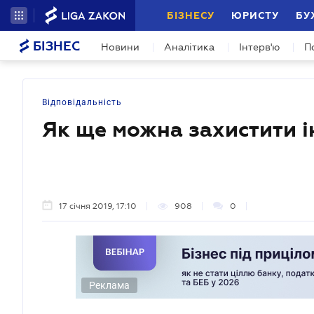
БІЗНЕСУ
ЮРИСТУ
БУ
БІЗНЕС
Новини
Аналітика
Інтерв'ю
П
Відповідальність
Як ще можна захистити і
17 січня 2019, 17:10
908
0
Реклама