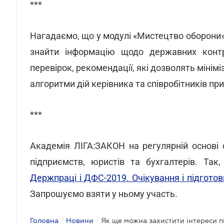
***
Нагадаємо, що у модулі «Мистецтво оборони
знайти інформацію щодо державних контр
перевірок, рекомендації, які дозволять мінімі
алгоритми дій керівника та співробітників при
***
Академія ЛІГА:ЗАКОН на регулярній основі 
підприємств, юристів та бухгалтерів. Та
Держпраці і ДФС-2019. Очікування і підгото
Запрошуємо взяти у ньому участь.
Головна
/
Новини
/
Як ще можна захистити інтереси п