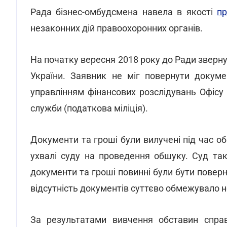
Рада бізнес-омбудсмена навела в якості
п
незаконних дій правоохоронних органів.
На початку вересня 2018 року до Ради зверн
України. Заявник не міг повернути докуме
управлінням фінансових розслідувань Офісу
служби (податкова міліція).
Документи та гроші були вилучені під час об
ухвалі суду на проведення обшуку. Суд та
документи та гроші повинні були бути поверн
відсутність документів суттєво обмежувало 
За результатами вивчення обставин справ