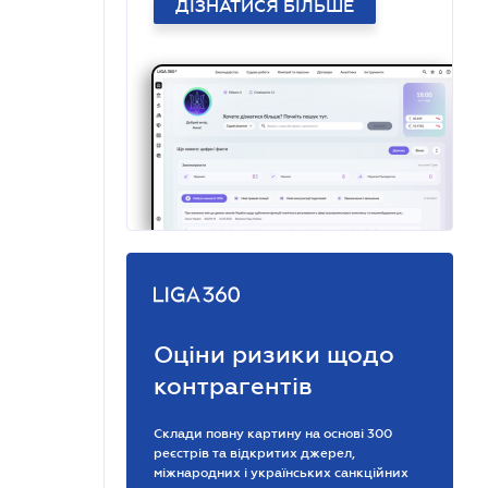
ДІЗНАТИСЯ БІЛЬШЕ
Оціни ризики щодо
контрагентів
Склади повну картину на основі 300
реєстрів та відкритих джерел,
міжнародних і українських санкційних