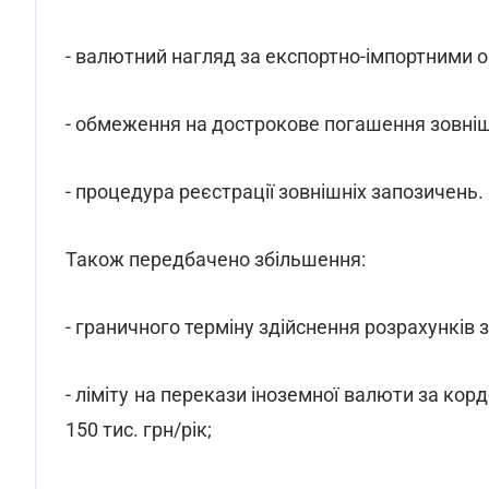
- валютний нагляд за експортно-імпортними оп
- обмеження на дострокове погашення зовніш
- процедура реєстрації зовнішніх запозичень.
Також передбачено збільшення:
- граничного терміну здійснення розрахунків 
- ліміту на перекази іноземної валюти за корд
150 тис. грн/рік;