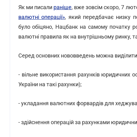
Як ми писали
раніше
, вже зовсім скоро, 7 лю
валютні операції»
, який передбачає низку п
було обіцяно, Нацбанк на самому початку рок
валютні правила як на внутрішньому ринку, та
Серед основних нововведень можна виділити 
- вільне використання рахунків юридичних ос
України на такі рахунки);
- укладання валютних форвардів для хеджуван
- здійснення операцій за рахунками юридичних