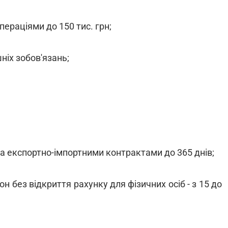
ераціями до 150 тис. грн;
ніх зобов'язань;
за експортно-імпортними контрактами до 365 днів;
он без відкриття рахунку для фізичних осіб - з 15 до