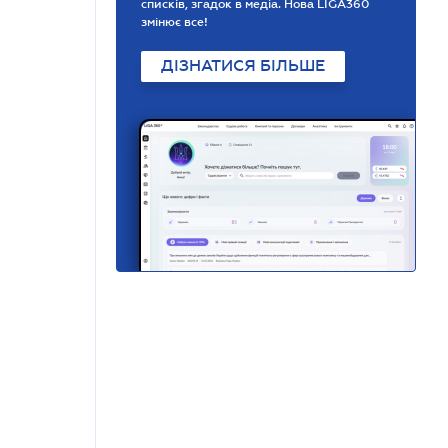
списків, згадок в медіа. Нова LIGA360
змінює все!
ДІЗНАТИСЯ БІЛЬШЕ