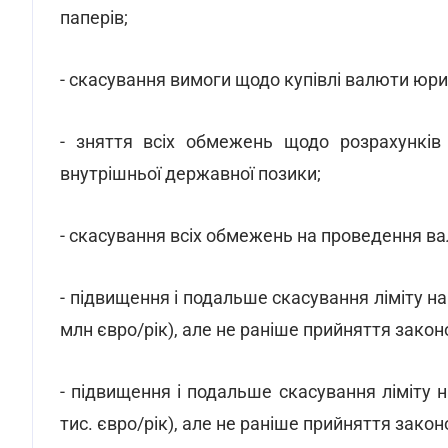
паперів;
- скасування вимоги щодо купівлі валюти юри
- зняття всіх обмежень щодо розрахунків 
внутрішньої державної позики;
- скасування всіх обмежень на проведення ва
- підвищення і подальше скасування ліміту на 
млн євро/рік), але не раніше прийняття зако
- підвищення і подальше скасування ліміту н
тис. євро/рік), але не раніше прийняття зако