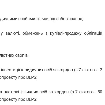
дичними особами тільки під зобов'язання;
у валюті, обмежень з купівлі-продажу облігацій
лютних свопів;
інвестиції юридичних осіб за кордон (з 7 лютого - 2
нопроекту про BEPS;
а платежі фізичних осіб за кордон (з 7 лютого - 50
нопроекту про BEPS;