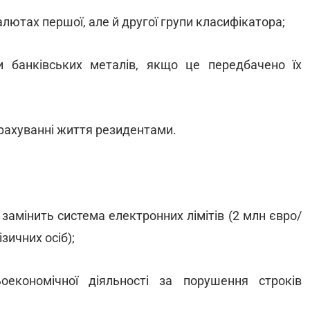
валютах першої, але й другої групи класифікатора;
 банківських металів, якщо це передбачено їх
трахуванні життя резидентами.
їх замінить система електронних лімітів (2 млн євро/
ізичних осіб);
оекономічної діяльності за порушення строків