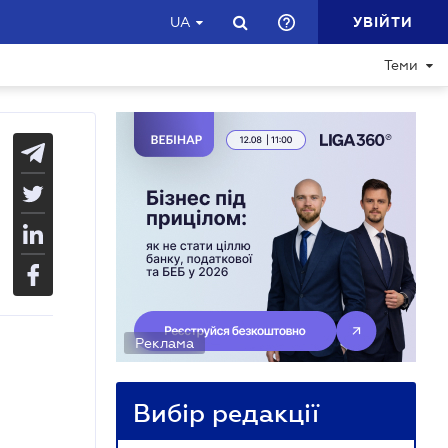
УВІЙТИ
UA
Теми
Реклама
Вибір редакції