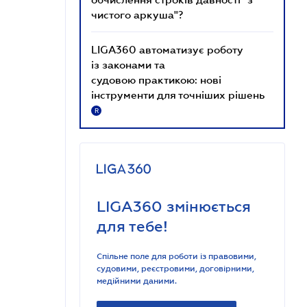
чистого аркуша"?
LIGA360 автоматизує роботу
із законами та
судовою практикою: нові
інструменти для точніших рішень
R
LIGA360 змінюється
для тебе!
Спільне поле для роботи із правовими,
судовими, реєстровими, договірними,
медійними даними.