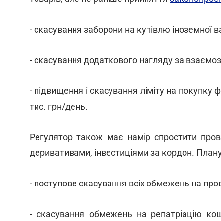
- скасування заборони на купівлю іноземної 
- скасування додаткового нагляду за взаємо
- підвищення і скасування ліміту на покупку 
тис. грн/день.
Регулятор також має намір спростити пров
деривативами, інвестиціями за кордон. Плану
- поступове скасування всіх обмежень на пр
- скасування обмежень на репатріацію кошт