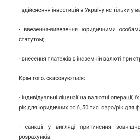
- здійснення інвестицій в Україну не тільки у 
- ввезення-вивезення юридичними особами
статутом;
- внесення платежів в іноземній валюті при с
Крім того, скасовуються:
- індивідуальні ліцензії на валютні операції, 
рік для юридичних осіб, 50 тис. євро/рік для ф
- санкції у вигляді припинення зовнішнь
розрахунків;