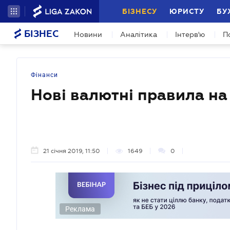
БІЗНЕСУ
ЮРИСТУ
БУ
БІЗНЕС
Новини
Аналітика
Інтерв'ю
П
Фінанси
Нові валютні правила на
21 січня 2019, 11:50
1649
0
Реклама