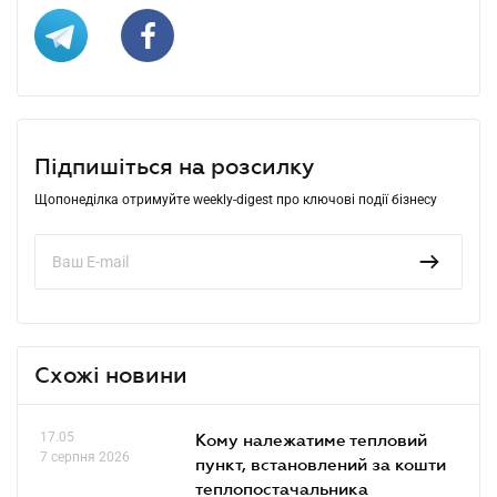
Підпишіться на розсилку
Щопонеділка отримуйте weekly-digest про ключові події бізнесу
Схожі новини
17.05
Кому належатиме тепловий
7 серпня 2026
пункт, встановлений за кошти
теплопостачальника