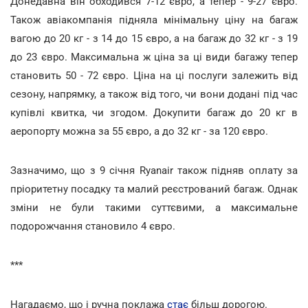
Донедавна він обходився 7-12 євро, а тепер - 9-27 євро.
Також авіакомпанія підняла мінімальну ціну на багаж
вагою до 20 кг - з 14 до 15 євро, а на багаж до 32 кг - з 19
до 23 євро. Максимальна ж ціна за ці види багажу тепер
становить 50 - 72 євро. Ціна на ці послуги залежить від
сезону, напрямку, а також від того, чи вони додані під час
купівлі квитка, чи згодом. Докупити багаж до 20 кг в
аеропорту можна за 55 євро, а до 32 кг - за 120 євро.
Зазначимо, що з 9 січня Ryanair також підняв оплату за
пріоритетну посадку та малий реєстрований багаж. Однак
зміни не були такими суттєвими, а максимальне
подорожчання становило 4 євро.
***
Нагадаємо, що і ручна поклажа
стає
більш дорогою.