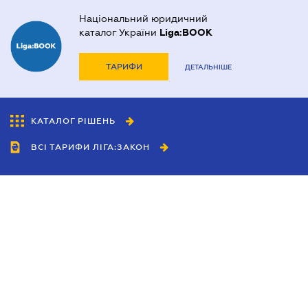
Національний юридичний
каталог України
Liga:BOOK
ТАРИФИ
ДЕТАЛЬНІШЕ
КАТАЛОГ РІШЕНЬ
ВСІ ТАРИФИ ЛІГА:ЗАКОН
Співробітництво
Агенти
Дилери
Політика конфіденційності
Умови використання сайту
Реклама