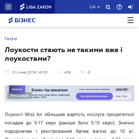
UA
БІЗНЕС
Галузі
Лоукости стають не такими вже і
лоукостами?
21 січня 2019, 14:03
416
0
Реклама
Лоукост Wizz Air збільшив вартість послуги пріоритетної
посадки до 5-17 євро (раніше було 5-15 євро). Значно
подорожчав і реєстрований багаж вагою до 10 кг.