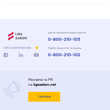
Центр підтримки користувачів
0-800-210-103
ПРО КОМПАНІЮ
Підбір продуктів та рішень
0-800-210-102
Реклама та PR
на
ligazakon.net
ТАРИФИ