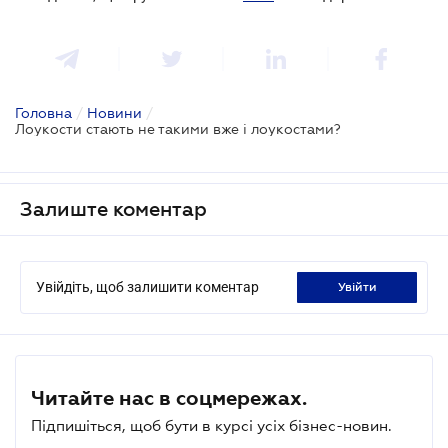
Головна
/
Новини
/
Лоукости стають не такими вже і лоукостами?
Залиште коментар
Увійдіть, щоб залишити коментар
увійти
Читайте нас в соцмережах.
Підпишіться, щоб бути в курсі усіх бізнес-новин.