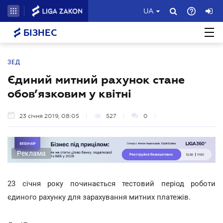
UA
БІЗНЕС
ЗЕД
Єдиний митний рахунок стане
обов’язковим у квітні
23 січня 2019, 08:05
527
0
Реклама
23 січня року починається тестовий період роботи
єдиного рахунку для зарахування митних платежів.