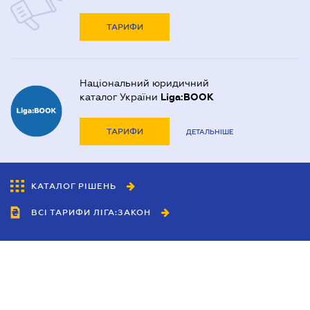
ТАРИФИ
Національний юридичний
каталог України
Liga:BOOK
ТАРИФИ
ДЕТАЛЬНІШЕ
КАТАЛОГ РІШЕНЬ
ВСІ ТАРИФИ ЛІГА:ЗАКОН
Співробітництво
Агенти
Дилери