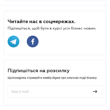
Читайте нас в соцмережах.
Підпишіться, щоб бути в курсі усіх бізнес-новин.
Підпишіться на розсилку
Щопонеділка отримуйте weekly-digest про ключові події бізнесу