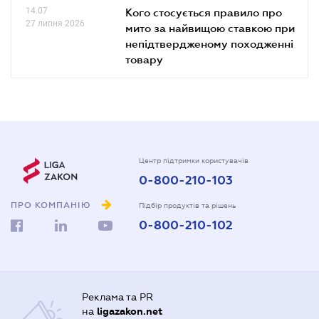
14.07
Кого стосується правило про
27 липня 2026
мито за найвищою ставкою при
непідтвердженому походженні
товару
Центр підтримки користувачів
0-800-210-103
ПРО КОМПАНІЮ
Підбір продуктів та рішень
0-800-210-102
Реклама та PR
на
ligazakon.net