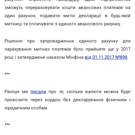
зможуть перераховувати кошти авансових платежів на
один рахунок, подавати митні декларації в будь-якій
митниці та сплачувати з єдиного авансового рахунку.
Рішення про запровадження єдиного рахунку для
зарахування митних платежів було прийняте ще у 2017
році і затверджене наказом Мінфіна
від 01.11.2017 №898
.
***
Раніше ми
писали
про те, скільки валюти можна буде
провозити через кордон без декларування фізичним і
юридичним особам.
***