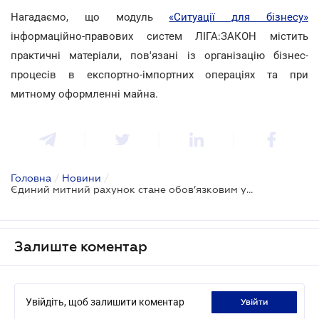
Нагадаємо, що модуль
«Ситуації для бізнесу»
інформаційно-правових систем ЛІГА:ЗАКОН містить
практичні матеріали, пов'язані із організацію бізнес-
процесів в експортно-імпортних операціях та при
митному оформленні майна.
Головна
/
Новини
/
Єдиний митний рахунок стане обов’язковим у квітні
Залиште коментар
Увійдіть, щоб залишити коментар
увійти