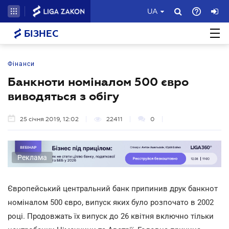
UA
БІЗНЕС
Фінанси
Банкноти номіналом 500 євро
виводяться з обігу
25 січня 2019, 12:02
22411
0
Реклама
Європейський центральний банк припинив друк банкнот
номіналом 500 євро, випуск яких було розпочато в 2002
році. Продовжать їх випуск до 26 квітня включно тільки