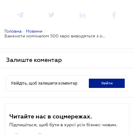
Головна
/
Новини
/
Банкноти номіналом 500 євро виводяться з обігу
Залиште коментар
Увійдіть, щоб залишити коментар
увійти
Читайте нас в соцмережах.
Підпишіться, щоб бути в курсі усіх бізнес-новин.