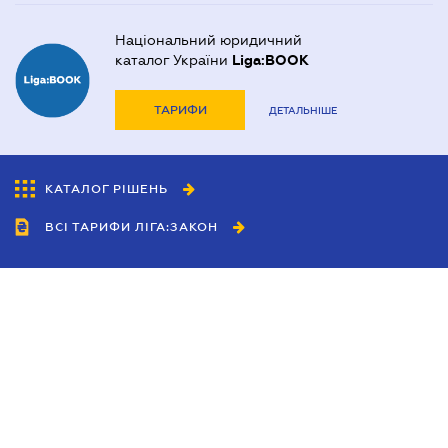
Національний юридичний
каталог України
Liga:BOOK
ТАРИФИ
ДЕТАЛЬНІШЕ
КАТАЛОГ РІШЕНЬ
ВСІ ТАРИФИ ЛІГА:ЗАКОН
Співробітництво
Агенти
Дилери
Політика конфіденційності
Умови використання сайту
Реклама