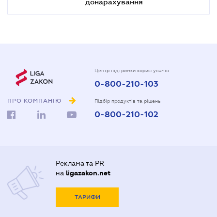
донарахування
Центр підтримки користувачів
0-800-210-103
ПРО КОМПАНІЮ
Підбір продуктів та рішень
0-800-210-102
Реклама та PR
на
ligazakon.net
ТАРИФИ