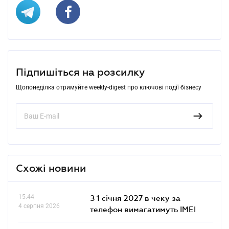
Підпишіться на розсилку
Щопонеділка отримуйте weekly-digest про ключові події бізнесу
Схожі новини
15.44
З 1 січня 2027 в чеку за
4 серпня 2026
телефон вимагатимуть IMEI