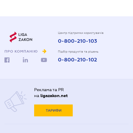
Центр підтримки користувачів
0-800-210-103
ПРО КОМПАНІЮ
Підбір продуктів та рішень
0-800-210-102
Реклама та PR
на
ligazakon.net
ТАРИФИ