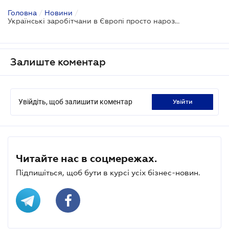
Головна
/
Новини
/
Українські заробітчани в Європі просто нарозхват
Залиште коментар
Увійдіть, щоб залишити коментар
увійти
Читайте нас в соцмережах.
Підпишіться, щоб бути в курсі усіх бізнес-новин.