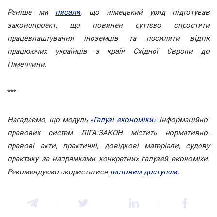
Раніше ми
писали
, що німецький уряд підготував
законопроект, що повинен суттєво спростити
працевлаштування іноземців та посилити відтік
працюючих українців з країн Східної Європи до
Німеччини.
***
Нагадаємо, що модуль
«Галузі економіки»
інформаційно-
правових систем ЛІГА:ЗАКОН містить нормативно-
правові акти, практичні, довідкові матеріали, судову
практику за напрямками конкретних галузей економіки.
Рекомендуємо скористатися
тестовим доступом
.