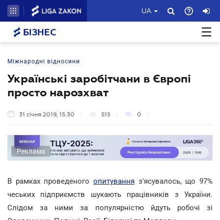
UA
БІЗНЕС
Міжнародні відносини
Українські заробітчани в Європі
просто нарозхват
31 січня 2019, 15:30
515
0
Реклама
В рамках проведеного
опитування
з'ясувалось, що 97%
чеських підприємств шукають працівників з України.
Слідом за ними за популярністю йдуть робочі зі