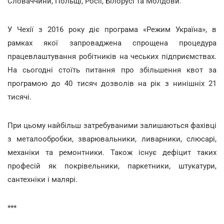
Словаччини, Польщі, Росії, Білорусі та Молдови.
У Чехії з 2016 року діє програма «Режим Україна», в
рамках якої запроваджена спрощена процедура
працевлаштування робітників на чеських підприємствах.
На сьогодні стоїть питання про збільшення квот за
програмою до 40 тисяч дозволів на рік з нинішніх 21
тисячі.
При цьому найбільш затребуваними залишаються фахівці
з металообробки, зварювальники, ливарники, слюсарі,
механіки та ремонтники. Також існує дефіцит таких
професій як покрівельники, паркетники, штукатури,
сантехніки і малярі.
***