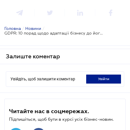
Головна
/
Новини
/
GDPR: 10 порад щодо адаптації бізнесу до його вимог
Залиште коментар
Увійдіть, щоб залишити коментар
увійти
Читайте нас в соцмережах.
Підпишіться, щоб бути в курсі усіх бізнес-новин.