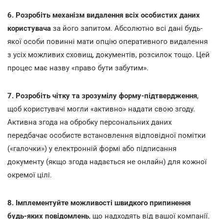
6. Розробіть механізм видалення всіх особистих даних
користувача
за його запитом. Абсолютно всі дані будь-
якої особи повинні мати опцію оперативного видалення
з усіх можливих сховищ, документів, розсилок тощо. Цей
процес має назву «право бути забутим».
7. Розробіть чітку та зрозумілу форму-підтвердження
,
щоб користувачі могли «активно» надати свою згоду.
Активна згода на обробку персональних даних
передбачає особисте встановлення відповідної помітки
(«галочки») у електронній формі або підписання
документу (якщо згода надається не онлайн) для кожної
окремої цілі.
8. Імплементуйте можливості швидкого припинення
будь-яких повідомлень
, що надходять від вашої компанії.