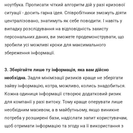
ноутбука. Прописати чіткий алгоритм дій у разі кризової
ситуації - досить гарна ідея. Співробітники зможуть діяти
централізовано, знатимуть як себе поводити. І навіть у
випадку розслідування на відповідність захисту
персональних даних, ви зможете продемонструвати, що
зробили усі можливі кроки для максимального
збереження інформації.
3. Зберігайте лише ту інформація, яка вам дійсно
необхідна.
Задля мінімізації ризиків краще не зберігати
зайву інформацію, котра, можливо, колись знадобиться.
Кожна одиниця інформації створює додатковий ризик
для компанії у разі витоку. Тому краще оперувати лише
необхідним масивом, а в майбутньому, якщо виникне
потреба у розширені бази
,
надіслати запит користувачам,
щоб отримати інформацію та згоду на її використання з