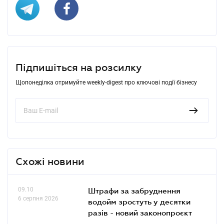
Підпишіться на розсилку
Щопонеділка отримуйте weekly-digest про ключові події бізнесу
Схожі новини
09.10
Штрафи за забруднення
6 серпня 2026
водойм зростуть у десятки
разів - новий законопроєкт