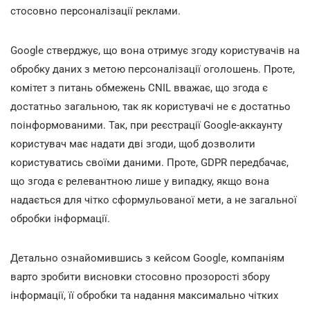
стосовно персоналізації реклами.
Google стверджує, що вона отримує згоду користувачів на
обробку даних з метою персоналізації оголошень. Проте,
комітет з питань обмежень CNIL вважає, що згода є
достатньо загальною, так як користувачі не є достатньо
поінформованими. Так, при реєстрації Google-аккаунту
користувач має надати дві згоди, щоб дозволити
користуватись своїми даними. Проте, GDPR передбачає,
що згода є релевантною лише у випадку, якщо вона
надається для чітко сформульованої мети, а не загальної
обробки інформації.
Детально ознайомившись з кейсом Google, компаніям
варто зробити висновки стосовно прозорості збору
інформації, її обробки та надання максимально чітких