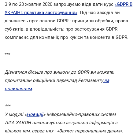
З 9 по 23 жовтня 2020 запрошуємо відвідати курс
«GDPR В
УКРАЇНІ: практика застосування»
. Під час заходів ви
дізнаєтесь про: основи GDPR - принципи обробки, права
суб'єктів, відповідальність; про застосування GDPR
комплаєнс для компанії; про кукіси та консенти в GDPR.
***
Дізнатися більше про вимоги до GDPR ви можете,
прочитавши офіційний переклад Регламенту
за
посиланням
.
***
У модулі «
Новації
» інформаційно-правових систем
ЛІГА:ЗАКОН накопичується актуальна інформація з
кількох тем, серед них - «Захист персональних даних».