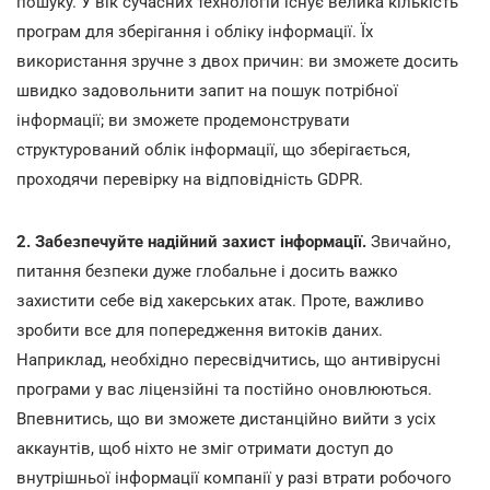
пошуку. У вік сучасних технологій існує велика кількість
програм для зберігання і обліку інформації. Їх
використання зручне з двох причин: ви зможете досить
швидко задовольнити запит на пошук потрібної
інформації; ви зможете продемонструвати
структурований облік інформації, що зберігається,
проходячи перевірку на відповідність GDPR.
2. Забезпечуйте надійний захист інформації.
Звичайно,
питання безпеки дуже глобальне і досить важко
захистити себе від хакерських атак. Проте, важливо
зробити все для попередження витоків даних.
Наприклад, необхідно пересвідчитись, що антивірусні
програми у вас ліцензійні та постійно оновлюються.
Впевнитись, що ви зможете дистанційно вийти з усіх
аккаунтів, щоб ніхто не зміг отримати доступ до
внутрішньої інформації компанії у разі втрати робочого