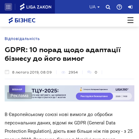
UA
БІЗНЕС
Відповідальність
GDPR: 10 порад щодо адаптації
бізнесу до його вимог
8 лютого 2019, 08:09
2954
0
Реклама
В Європейському союзі нові вимоги до обробки
персональних даних, відомі як GDPR (General Data
Protection Regulation), діють вже більше ніж пів року - з 25