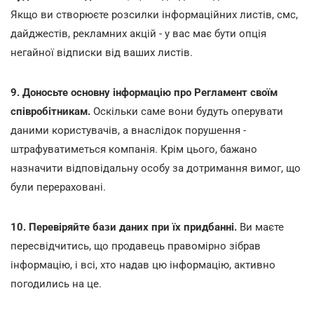
Якщо ви створюєте розсилки інформаційних листів, смс,
дайджестів, рекламних акцій - у вас має бути опція
негайної відписки від ваших листів.
9. Доносьте основну інформацію про Регламент своїм
співробітникам.
Оскільки саме вони будуть оперувати
даними користувачів, а внаслідок порушення -
штрафуватиметься компанія. Крім цього, бажано
назначити відповідальну особу за дотримання вимог, що
були перераховані.
10. Перевіряйте бази даних при їх придбанні.
Ви маєте
пересвідчитись, що продавець правомірно зібрав
інформацію, і всі, хто надав цю інформацію, активно
погодились на це.