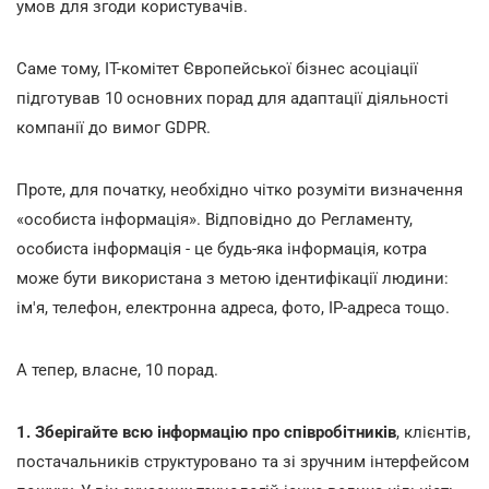
умов для згоди користувачів.
Саме тому, IT-комітет Європейської бізнес асоціації
підготував 10 основних порад для адаптації діяльності
компанії до вимог GDPR.
Проте, для початку, необхідно чітко розуміти визначення
«особиста інформація». Відповідно до Регламенту,
особиста інформація - це будь-яка інформація, котра
може бути використана з метою ідентифікації людини:
ім'я, телефон, електронна адреса, фото, ІР-адреса тощо.
А тепер, власне, 10 порад.
1. Зберігайте всю інформацію про співробітників
, клієнтів,
постачальників структуровано та зі зручним інтерфейсом