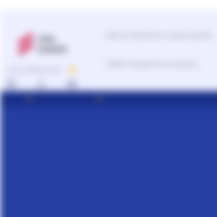
Центр підтримки користувачів
Підбір продуктів та рішень
ПРО КОМПАНІЮ