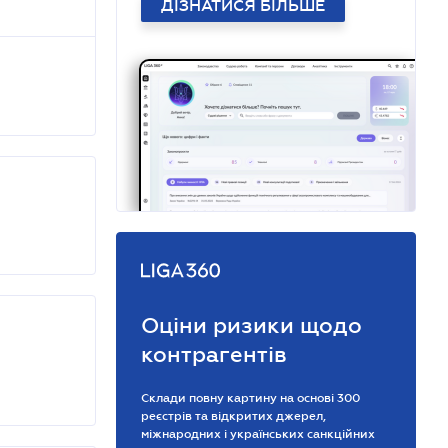
ДІЗНАТИСЯ БІЛЬШЕ
Оціни ризики щодо
контрагентів
Склади повну картину на основі 300
реєстрів та відкритих джерел,
міжнародних і українських санкційних