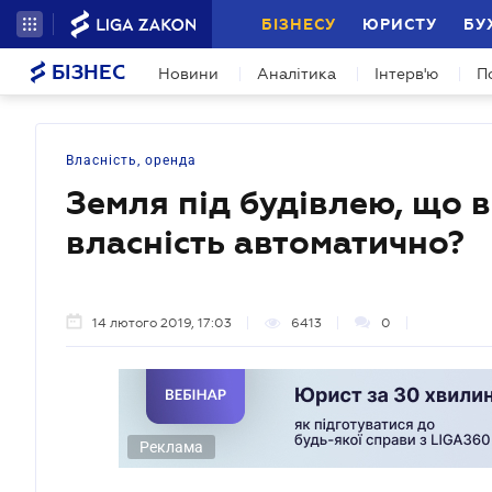
БІЗНЕСУ
ЮРИСТУ
БУ
БІЗНЕС
Новини
Аналітика
Інтерв'ю
П
Власність, оренда
Земля під будівлею, що в
власність автоматично?
14 лютого 2019, 17:03
6413
0
Реклама