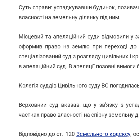
Суть справи: успадкувавши будинок, позивачі
власності на земельну ділянку під ним.
Місцевий та апеляційний суди відмовили у 
оформив право на землю при переході до 
спеціалізований суд з розгляду цивільних і 
в апеляційний суд. В апеляції позовні вимоги 
Колегія суддів Цивільного суду ВС погодилась
Верховний суд вказав, що у зв'язку з усп
частках право власності на спірну земельну д
Відповідно до ст. 120
Земельного кодексу
, о