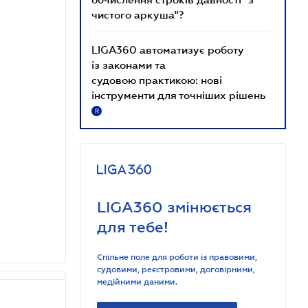
чистого аркуша"?
LIGA360 автоматизує роботу
із законами та
судовою практикою: нові
інструменти для точніших рішень
R
LIGA360 змінюється
для тебе!
Спільне поле для роботи із правовими,
судовими, реєстровими, договірними,
медійними даними.