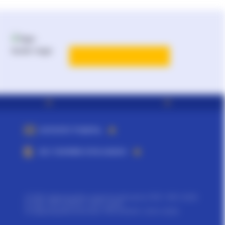
КАТАЛОГ РІШЕНЬ
ВСІ ТАРИФИ ЛІГА:ЗАКОН
©
ТОВ "інформаційно-аналітичний центр ЛІГА", 1991-2026.
©
ТОВ "ЛІГА ЗАКОН", 2007-2026.
©
Інформаційне агенство "ЛІГА:ЗАКОН", 2010-2026.