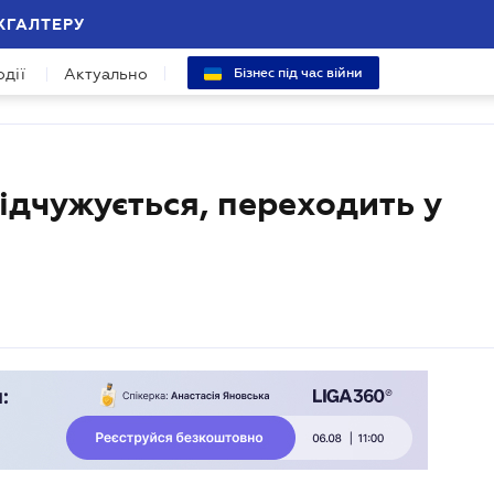
ХГАЛТЕРУ
одії
Актуально
Бізнес під час війни
ідчужується, переходить у