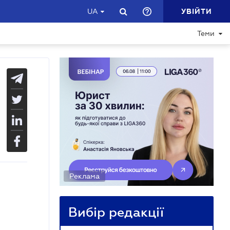
УВІЙТИ
UA
Теми
Реклама
Вибір редакції