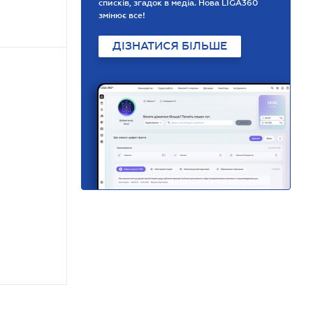
списків, згадок в медіа. Нова LIGA360
змінює все!
ДІЗНАТИСЯ БІЛЬШЕ