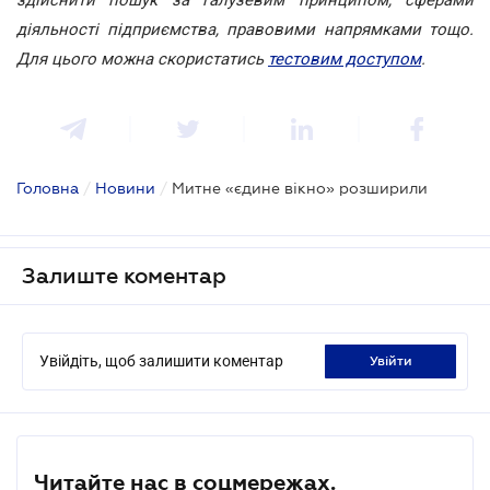
діяльності підприємства, правовими напрямками тощо.
Для цього можна скористатись
тестовим доступом
.
Головна
/
Новини
/
Митне «єдине вікно» розширили
Залиште коментар
Увійдіть, щоб залишити коментар
увійти
Читайте нас в соцмережах.