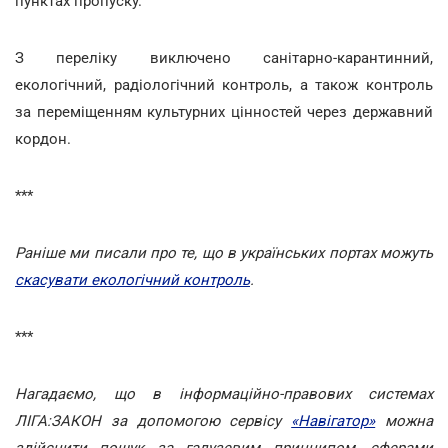
пунктах пропуску.
З переліку виключено санітарно-карантинний,
екологічний, радіологічний контроль, а також контроль
за переміщенням культурних цінностей через державний
кордон.
***
Раніше ми писали про те, що в українських портах можуть
скасувати екологічний контроль
.
***
Нагадаємо, що в інформаційно-правових системах
ЛІГА:ЗАКОН за допомогою сервісу
«Навігатор»
можна
здійснити пошук за галузевим принципом, сферами