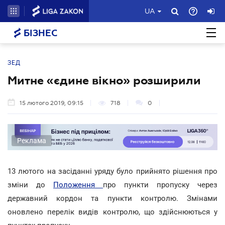
UA
БІЗНЕС
ЗЕД
Митне «єдине вікно» розширили
15 лютого 2019, 09:15
718
0
Реклама
13 лютого на засіданні уряду було прийнято рішення про
зміни до
Положення
про пункти пропуску через
державний кордон та пункти контролю. Змінами
оновлено перелік видів контролю, що здійснюються у