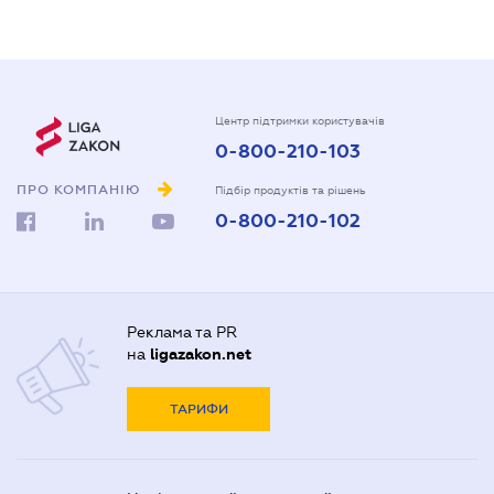
Центр підтримки користувачів
0-800-210-103
ПРО КОМПАНІЮ
Підбір продуктів та рішень
0-800-210-102
Реклама та PR
на
ligazakon.net
ТАРИФИ