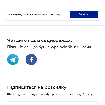
Увійдіть, щоб залишити коментар
увійти
Читайте нас в соцмережах.
Підпишіться, щоб бути в курсі усіх бізнес-новин.
Підпишіться на розсилку
Щопонеділка отримуйте weekly-digest про ключові події бізнесу