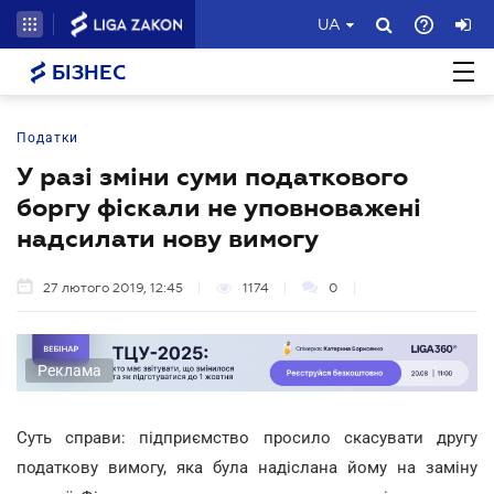
UA
БІЗНЕС
Податки
У разі зміни суми податкового
боргу фіскали не уповноважені
надсилати нову вимогу
27 лютого 2019, 12:45
1174
0
Реклама
Суть справи: підприємство просило скасувати другу
податкову вимогу, яка була надіслана йому на заміну