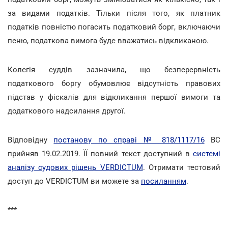
за видами податків. Тільки після того, як платник
податків повністю погасить податковий борг, включаючи
пеню, податкова вимога буде вважатись відкликаною.
Колегія суддів зазначила, що безперервність
податкового боргу обумовлює відсутність правових
підстав у фіскалів для відкликання першої вимоги та
додаткового надсилання другої.
Відповідну
постанову по справі № 818/1117/16
ВС
прийняв 19.02.2019. ЇЇ повний текст доступний в
системі
аналізу судових рішень VERDICTUM
. Отримати тестовий
доступ до VERDICTUM ви можете за
посиланням
.
***