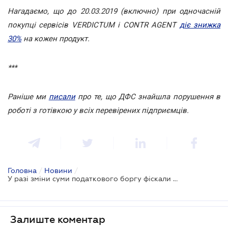
Нагадаємо, що до 20.03.2019 (включно) при одночасній
покупці сервісів VERDICTUM і CONTR AGENT
діє знижка
30%
на кожен продукт.
***
Раніше ми
писали
про те, що ДФС знайшла порушення в
роботі з готівкою у всіх перевірених підприємців.
Головна
/
Новини
/
У разі зміни суми податкового боргу фіскали не уповноважені надсилати нову вимогу
Залиште коментар