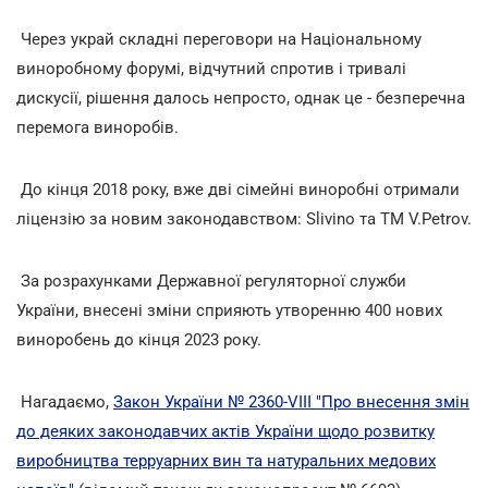
Через украй складні переговори на Національному
виноробному форумі, відчутний спротив і тривалі
дискусії, рішення далось непросто, однак це - безперечна
перемога виноробів.
До кінця 2018 року, вже дві сімейні виноробні отримали
ліцензію за новим законодавством: Slivino та ТМ V.Petrov.
За розрахунками Державної регуляторної служби
України, внесені зміни сприяють утворенню 400 нових
виноробень до кінця 2023 року.
Нагадаємо,
Закон України № 2360-VIII "Про внесення змін
до деяких законодавчих актів України щодо розвитку
виробництва терруарних вин та натуральних медових