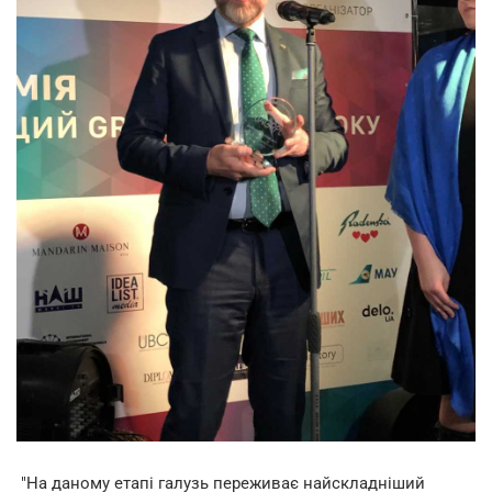
"На даному етапі галузь переживає найскладніший