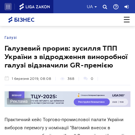
UA
БІЗНЕС
Галузі
Галузевий прорив: зусилля ТПП
України з відродження виноробної
галузі відзначили GR-премією
1 березня 2019, 08:08
368
0
Реклама
Практичний кейс Торгово-промислової палати України
виборов перемогу у номінації "Вагомий внесок в