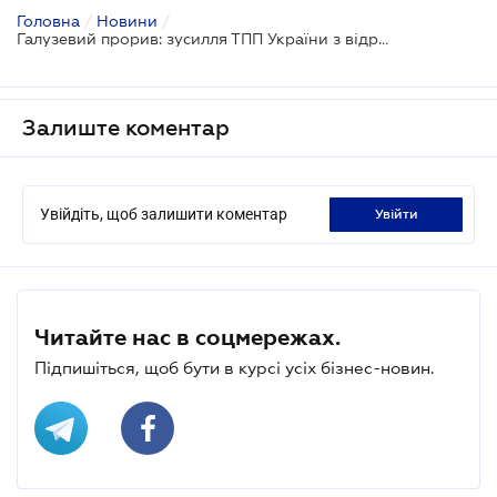
Головна
/
Новини
/
Галузевий прорив: зусилля ТПП України з відродження виноробної галузі відзначили GR-премією
Залиште коментар
Увійдіть, щоб залишити коментар
увійти
Читайте нас в соцмережах.
Підпишіться, щоб бути в курсі усіх бізнес-новин.