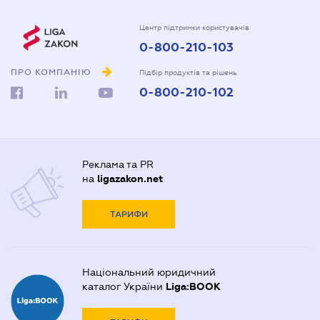
Центр підтримки користувачів
0-800-210-103
ПРО КОМПАНІЮ
Підбір продуктів та рішень
0-800-210-102
Реклама та PR
на
ligazakon.net
ТАРИФИ
Національний юридичний
каталог України
Liga:BOOK