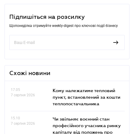
Підпишіться на розсилку
Щопонеділка отримуйте weekly-digest про ключові події бізнесу
Схожі новини
17.05
Кому належатиме тепловий
7 серпня 2026
пункт, встановлений за кошти
теплопостачальника
15.10
Чи звільняє воєнний стан
7 серпня 2026
професійного учасника ринку
капіталу від положень про