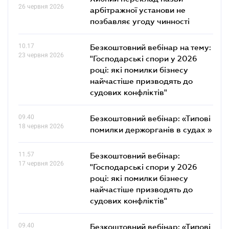
26 червня 2026
арбітражної установи не
позбавляє угоду чинності
10.17
Безкоштовний вебінар на тему:
23 червня 2026
"Господарські спори у 2026
році: які помилки бізнесу
найчастіше призводять до
судових конфліктів"
09.40
Безкоштовний вебінар: «Типові
18 червня 2026
помилки держорганів в судах »
11.57
Безкоштовний вебінар:
17 червня 2026
"Господарські спори у 2026
році: які помилки бізнесу
найчастіше призводять до
судових конфліктів"
09.40
Безкоштовний вебінар: «Типові