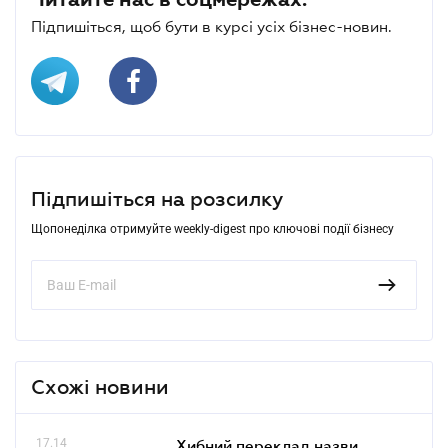
Підпишіться, щоб бути в курсі усіх бізнес-новин.
Підпишіться на розсилку
Щопонеділка отримуйте weekly-digest про ключові події бізнесу
Схожі новини
17.14
Хибний переклад назви