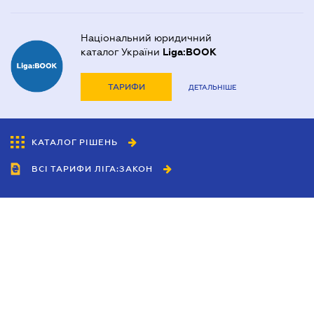
Національний юридичний
каталог України
Liga:BOOK
ТАРИФИ
ДЕТАЛЬНІШЕ
КАТАЛОГ РІШЕНЬ
ВСІ ТАРИФИ ЛІГА:ЗАКОН
Співробітництво
Агенти
Дилери
Політика конфіденційності
Умови використання сайту
Реклама