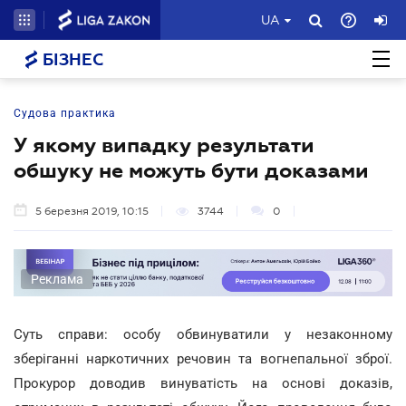
UA
БІЗНЕС
Судова практика
У якому випадку результати
обшуку не можуть бути доказами
5 березня 2019, 10:15
3744
0
Реклама
Суть справи: особу обвинуватили у незаконному
зберіганні наркотичних речовин та вогнепальної зброї.
Прокурор доводив винуватість на основі доказів,