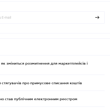
 як зміниться розмитнення для маркетплейсів і
 стягувачів про примусове списання коштів
йно став публічним електронним реєстром