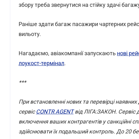
збору треба звернутися на стійку здачі багаж
Раніше здати багаж пасажири чартерних рейсів
вильоту.
Нагадаємо, авіакомпанії запускають
нові рей
лоукост-термінал
.
***
При встановленні нових та перевірці наявних
сервіс
CONTR AGENT
від ЛІГА:ЗАКОН. Сервіс
включення ваших контрагентів у санкційні спи
здійснювати їх подальший контроль. До 20 бе