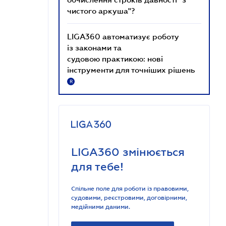
чистого аркуша"?
LIGA360 автоматизує роботу
із законами та
судовою практикою: нові
інструменти для точніших рішень
R
LIGA360 змінюється
для тебе!
Спільне поле для роботи із правовими,
судовими, реєстровими, договірними,
медійними даними.