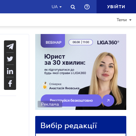
УВІЙТИ
UA
Теми
Реклама
Вибір редакції