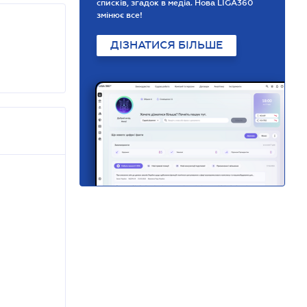
списків, згадок в медіа. Нова LIGA360
змінює все!
ДІЗНАТИСЯ БІЛЬШЕ