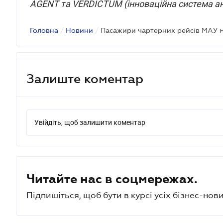
AGENT та VERDICTUM (інноваційна система ана
Головна
/
Новини
/
Пасажири чартерних рейсів МАУ м
Залиште коментар
Увійдіть, щоб залишити коментар
Читайте нас в соцмережах.
Підпишіться, щоб бути в курсі усіх бізнес-нови