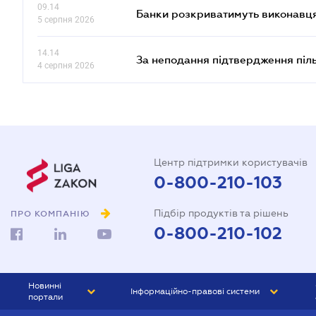
09.14
Банки розкриватимуть виконавця
5 серпня 2026
14.14
За неподання підтвердження піл
4 серпня 2026
Центр підтримки користувачів
0-800-210-103
Підбір продуктів та рішень
ПРО КОМПАНІЮ
0-800-210-102
Новинні
Інформаційно-правові системи
портали