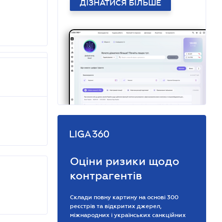
ДІЗНАТИСЯ БІЛЬШЕ
Оціни ризики щодо
контрагентів
Склади повну картину на основі 300
реєстрів та відкритих джерел,
міжнародних і українських санкційних