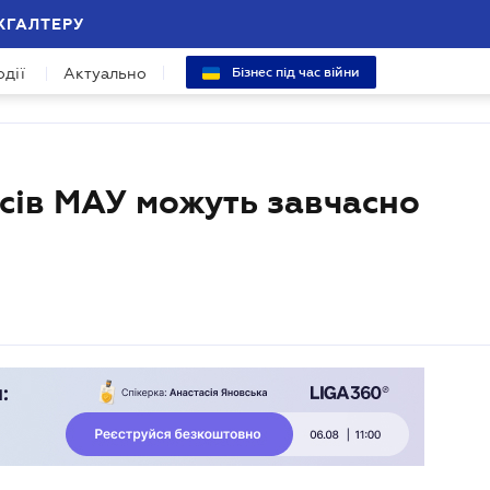
ХГАЛТЕРУ
одії
Актуально
Бізнес під час війни
сів МАУ можуть завчасно