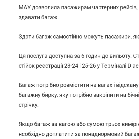
МАУ дозволила пасажирам чартерних рейсів, я
здавати багаж.
Здати багаж самостійно можуть пасажири, як
Ця послуга доступна за 6 годин до вильоту. Ст
стійок реєстрації 23-24 і 25-26 у Терміналі D 
Багаж потрібно розмістити на вагах і відска
багажну бирку, яку потрібно закріпити на бічн
стрічку.
Якщо багаж за вагою або сумою трьох вимір
необхідно доплатити за понаднормовий багаж