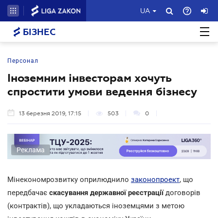
UA
БІЗНЕС
Персонал
Іноземним інвесторам хочуть
спростити умови ведення бізнесу
13 березня 2019, 17:15
503
0
Реклама
Мінекономрозвитку оприлюднило
законопроект
, що
передбачає
скасування державної реєстрації
договорів
(контрактів), що укладаються іноземцями з метою