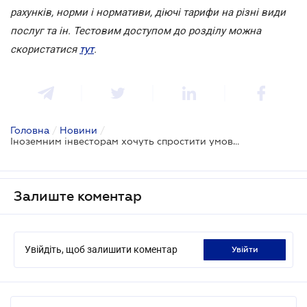
рахунків, норми і нормативи, діючі тарифи на різні види
послуг та ін. Тестовим доступом до розділу можна
скористатися
тут
.
Головна
/
Новини
/
Іноземним інвесторам хочуть спростити умови ведення бізнесу
Залиште коментар
Увійдіть, щоб залишити коментар
увійти