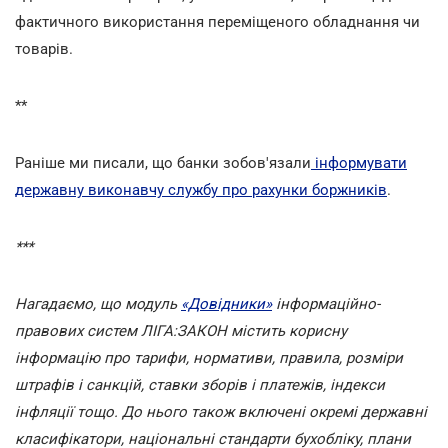
фактичного використання переміщеного обладнання чи
товарів.
**
Раніше ми писали, що банки зобов'язали
інформувати
державну виконавчу службу про рахунки боржників
.
***
Нагадаємо, що модуль
«Довідники»
інформаційно-
правових систем ЛІГА:ЗАКОН містить корисну
інформацію про тарифи, нормативи, правила, розміри
штрафів і санкцій, ставки зборів і платежів, індекси
інфляції тощо. До нього також включені окремі державні
класифікатори, національні стандарти бухобліку, плани