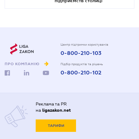
підприємств столиці
Центр підтримки користувачів
0-800-210-103
ПРО КОМПАНІЮ
Підбір продуктів та рішень
0-800-210-102
Реклама та PR
на
ligazakon.net
ТАРИФИ