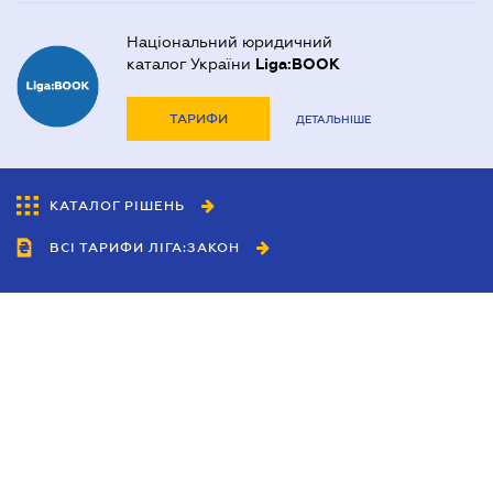
Національний юридичний
каталог України
Liga:BOOK
ТАРИФИ
ДЕТАЛЬНІШЕ
КАТАЛОГ РІШЕНЬ
ВСІ ТАРИФИ ЛІГА:ЗАКОН
Співробітництво
Агенти
Дилери
Політика конфіденційності
Умови використання сайту
Реклама