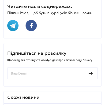
Читайте нас в соцмережах.
Підпишіться, щоб бути в курсі усіх бізнес-новин.
Підпишіться на розсилку
Щопонеділка отримуйте weekly-digest про ключові події бізнесу
Схожі новини