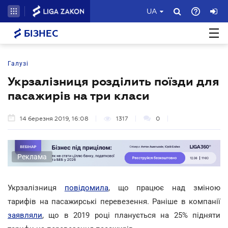
UA
БІЗНЕС
Галузі
Укрзалізниця розділить поїзди для
пасажирів на три класи
14 березня 2019, 16:08
1317
0
Реклама
Укрзалізниця
повідомила
, що працює над зміною
тарифів на пасажирські перевезення. Раніше в компанії
заявляли
, що в 2019 році планується на 25% підняти