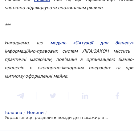
частково відшкодувати споживачам ризики.
***
Нагадаємо, що
модуль «Ситуації для бізнесу»
інформаційно-правових систем ЛІГА:ЗАКОН містить
практичні матеріали, пов'язані з організацією бізнес-
процесів в експортно-імпортних операціях та при
митному оформленні майна.
Головна
/
Новини
/
Укрзалізниця розділить поїзди для пасажирів на три класи