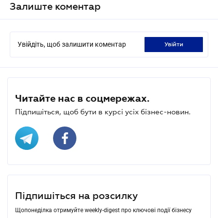
Залиште коментар
Увійдіть, щоб залишити коментар
увійти
Читайте нас в соцмережах.
Підпишіться, щоб бути в курсі усіх бізнес-новин.
Підпишіться на розсилку
Щопонеділка отримуйте weekly-digest про ключові події бізнесу