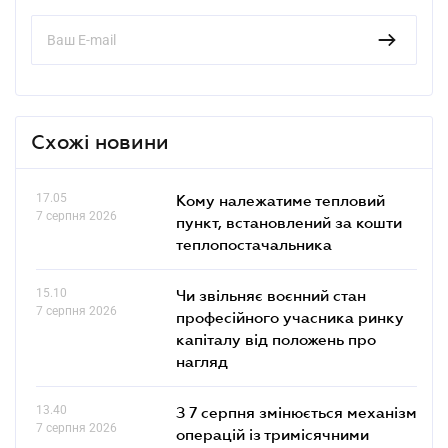
Схожі новини
17.05
Кому належатиме тепловий
7 серпня 2026
пункт, встановлений за кошти
теплопостачальника
15.10
Чи звільняє воєнний стан
7 серпня 2026
професійного учасника ринку
капіталу від положень про
нагляд
13.40
З 7 серпня змінюється механізм
7 серпня 2026
операцій із тримісячними