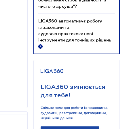
чистого аркуша"?
LIGA360 автоматизує роботу
із законами та
судовою практикою: нові
інструменти для точніших рішень
R
LIGA360 змінюється
для тебе!
Спільне поле для роботи із правовими,
судовими, реєстровими, договірними,
медійними даними.