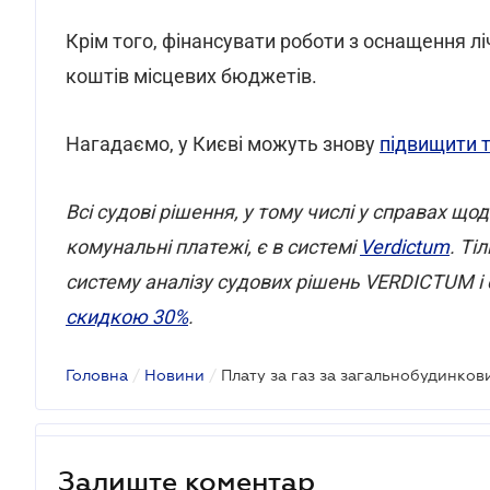
Крім того, фінансувати роботи з оснащення л
коштів місцевих бюджетів.
Нагадаємо, у Києві можуть знову
підвищити т
Всі судові рішення, у тому числі у справах 
комунальні платежі, є в системі
Verdictum
.
Тіл
систему аналізу судових рішень VERDICTUM і 
скидкою 30%
.
Головна
/
Новини
/
Залиште коментар