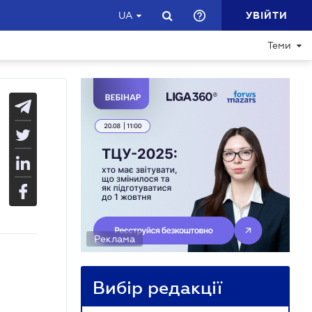
УВІЙТИ
UA
Теми
Реклама
Вибір редакції