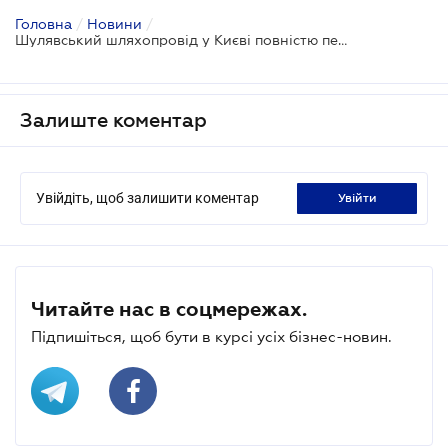
Головна
/
Новини
/
Шулявський шляхопровід у Києві повністю перекрито - схеми об'їзду та руху транспорту
Залиште коментар
Увійдіть, щоб залишити коментар
увійти
Читайте нас в соцмережах.
Підпишіться, щоб бути в курсі усіх бізнес-новин.