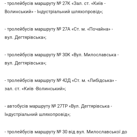
- тролейбусів маршруту № 27К «Зал. ст. «Київ -
Волинський» - Індустріальний шляхопровід»;
- тролейбусів маршруту № 27А «Ст. м. «Почайна» -
вул. Дегтярівська»;
- тролейбусів маршруту № 30К «Вул. Милославська -
вул. Дегтярівська»;
- тролейбусів маршруту № 42Д «Ст. м. «Либідська» -
зал. ст. «Київ -Волинський»;
- автобусів маршруту № 27ТР «Вул. Дегтярівська -
Індустріальний шляхопровід»;
- тролейбусів маршруту № 30 від вул. Милославської до