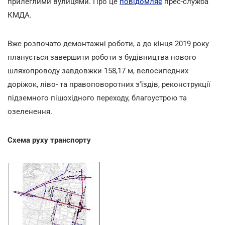
прилеглими вулицями. Про це
повідомляє
прес-служба
КМДА.
Вже розпочато демонтажні роботи, а до кінця 2019 року
планується завершити роботи з будівництва нового
шляхопроводу завдовжки 158,17 м, велосипедних
доріжок, ліво- та правоповоротних з'їздів, реконструкції
підземного пішохідного переходу, благоустрою та
озеленення.
Схема руху транспорту