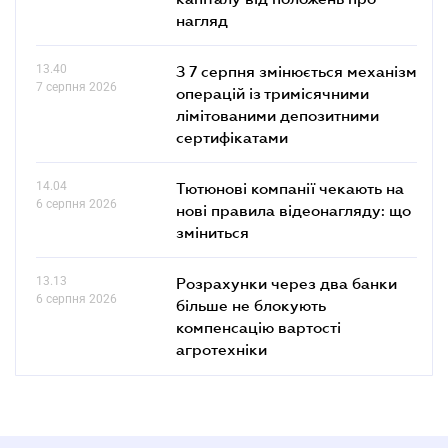
нагляд
13.40
З 7 серпня змінюється механізм
7 серпня 2026
операцій із тримісячними
лімітованими депозитними
сертифікатами
14.04
Тютюнові компанії чекають на
6 серпня 2026
нові правила відеонагляду: що
зміниться
13.13
Розрахунки через два банки
6 серпня 2026
більше не блокують
компенсацію вартості
агротехніки