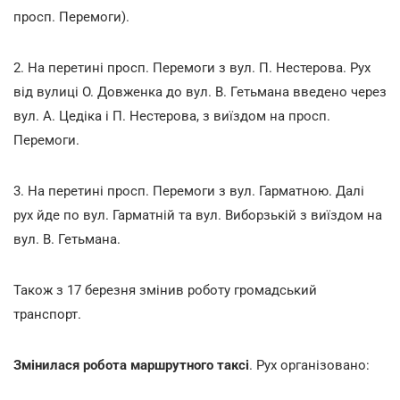
просп. Перемоги).
2. На перетині просп. Перемоги з вул. П. Нестерова. Рух
від вулиці О. Довженка до вул. В. Гетьмана введено через
вул. А. Цедіка і П. Нестерова, з виїздом на просп.
Перемоги.
3. На перетині просп. Перемоги з вул. Гарматною. Далі
рух йде по вул. Гарматній та вул. Виборзькій з виїздом на
вул. В. Гетьмана.
Також з 17 березня змінив роботу громадський
транспорт.
Змінилася робота
маршрутного таксі
. Рух організовано: