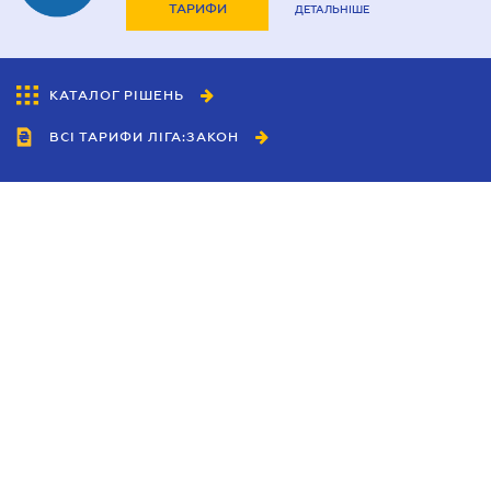
ТАРИФИ
ДЕТАЛЬНІШЕ
КАТАЛОГ РІШЕНЬ
ВСІ ТАРИФИ ЛІГА:ЗАКОН
Співробітництво
Агенти
Дилери
Політика конфіденційності
Умови використання сайту
Реклама
Блог
Новини компанії
Керівництва