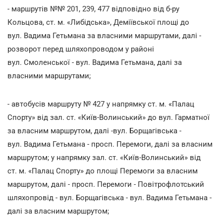
- маршрутів №№ 201, 239, 477 відповідно від б-ру
Кольцова, ст. м. «Либідська», Деміївської площі до
вул. Вадима Гетьмана за власними маршрутами, далі -
розворот перед шляхопроводом у районі
вул. Смоленської - вул. Вадима Гетьмана, далі за
власними маршрутами;
- автобусів маршруту № 427 у напрямку ст. м. «Палац
Спорту» від зал. ст. «Київ-Волинський» до вул. Гарматної
за власним маршрутом, далі -вул. Борщагівська -
вул. Вадима Гетьмана - просп. Перемоги, далі за власним
маршрутом; у напрямку зал. ст. «Київ-Волинський» від
ст. м. «Палац Спорту» до площі Перемоги за власним
маршрутом, далі - просп. Перемоги - Повітрофлотський
шляхопровід - вул. Борщагівська - вул. Вадима Гетьмана -
далі за власним маршрутом;