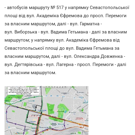
- автобусів маршруту № 517 у напрямку Севастопольської
площі від вул. Академіка Єфремова до просп. Перемоги
за власним маршрутом, далі - вул. Гарматна -
вул. Виборзька - вул. Вадима Гетьмана - далі за власним
маршрутом; у напрямку вул. Академіка Єфремова від
Севастопольської площі до вул. Вадима Гетьмана за
власним маршрутом, далі - вул. Олександра Довженка -
вул. Дегтярівська - вул. Лагерна - просп. Перемоги - далі
за власним маршрутом.