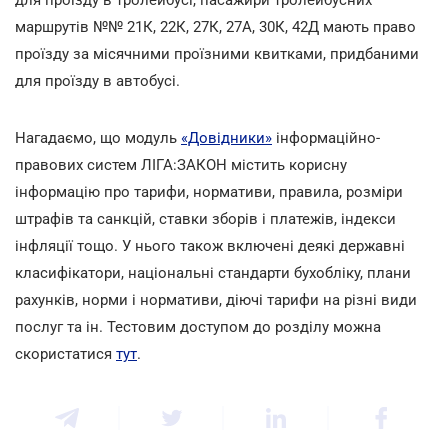
маршрутів №№ 21К, 22К, 27К, 27А, 30К, 42Д мають право
проїзду за місячними проїзними квитками, придбаними
для проїзду в автобусі.
Нагадаємо, що модуль
«Довідники»
інформаційно-
правових систем ЛІГА:ЗАКОН містить корисну
інформацію про тарифи, нормативи, правила, розміри
штрафів та санкцій, ставки зборів і платежів, індекси
інфляції тощо. У нього також включені деякі державні
класифікатори, національні стандарти бухобліку, плани
рахунків, норми і нормативи, діючі тарифи на різні види
послуг та ін. Тестовим доступом до розділу можна
скористатися
тут
.