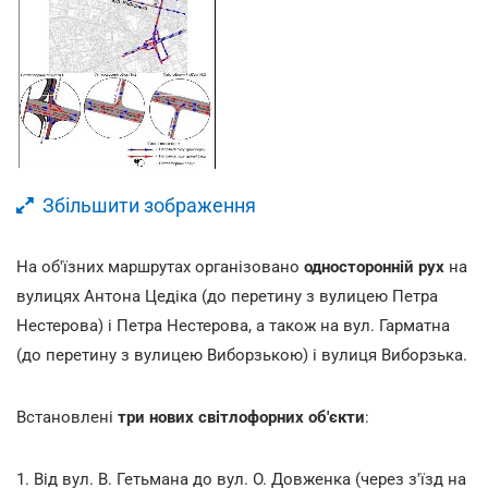
Збільшити зображення
На об'їзних маршрутах організовано
односторонній рух
на
вулицях Антона Цедіка (до перетину з вулицею Петра
Нестерова) і Петра Нестерова, а також на вул. Гарматна
(до перетину з вулицею Виборзькою) і вулиця Виборзька.
Встановлені
три нових
світлофорних об'єкти
:
1. Від вул. В. Гетьмана до вул. О. Довженка (через з'їзд на