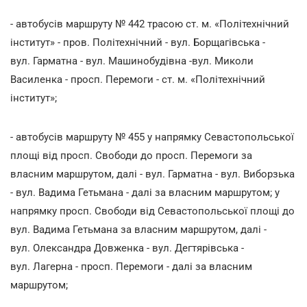
- автобусів маршруту № 442 трасою ст. м. «Політехнічний
інститут» - пров. Політехнічний - вул. Борщагівська -
вул. Гарматна - вул. Машинобудівна -вул. Миколи
Василенка - просп. Перемоги - ст. м. «Політехнічний
інститут»;
- автобусів маршруту № 455 у напрямку Севастопольської
площі від просп. Свободи до просп. Перемоги за
власним маршрутом, далі - вул. Гарматна - вул. Виборзька
- вул. Вадима Гетьмана - далі за власним маршрутом; у
напрямку просп. Свободи від Севастопольської площі до
вул. Вадима Гетьмана за власним маршрутом, далі -
вул. Олександра Довженка - вул. Дегтярівська -
вул. Лагерна - просп. Перемоги - далі за власним
маршрутом;