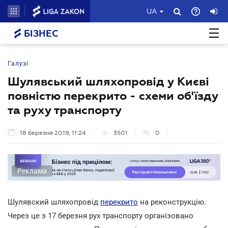
UA
БІЗНЕС
Галузі
Шулявський шляхопровід у Києві
повністю перекрито - схеми об'їзду
та руху транспорту
18 березня 2019, 11:24
3501
0
Реклама
Шулявский шляхопровід
перекрито
на реконструкцію.
Через це з 17 березня рух транспорту організовано