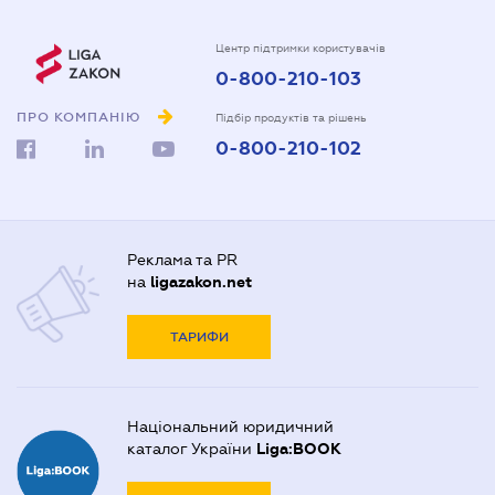
Центр підтримки користувачів
0-800-210-103
ПРО КОМПАНІЮ
Підбір продуктів та рішень
0-800-210-102
Реклама та PR
на
ligazakon.net
ТАРИФИ
Національний юридичний
каталог України
Liga:BOOK